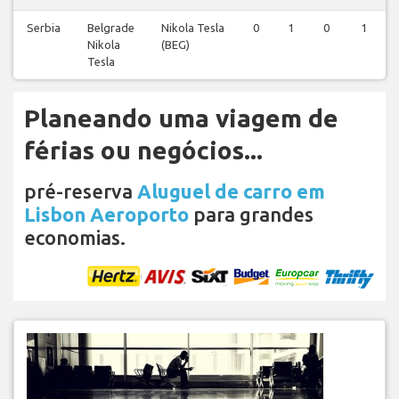
Serbia
Belgrade
Nikola Tesla
0
1
0
1
Nikola
(BEG)
Tesla
Planeando uma viagem de
férias ou negócios...
pré-reserva
Aluguel de carro em
Lisbon Aeroporto
para grandes
economias.