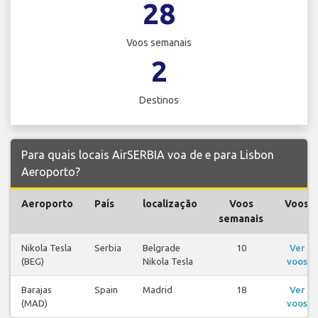
28
Voos semanais
2
Destinos
Para quais locais AirSERBIA voa de e para Lisbon
Aeroporto?
Aeroporto
País
localização
Voos
Voos
semanais
Nikola Tesla
Serbia
Belgrade
10
Ver
(BEG)
Nikola Tesla
voos
Barajas
Spain
Madrid
18
Ver
(MAD)
voos