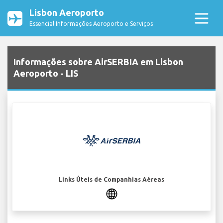
Lisbon Aeroporto
Essencial Informações Aeroporto e Serviços
Informações sobre AirSERBIA em Lisbon
Aeroporto - LIS
Links Úteis de Companhias Aéreas