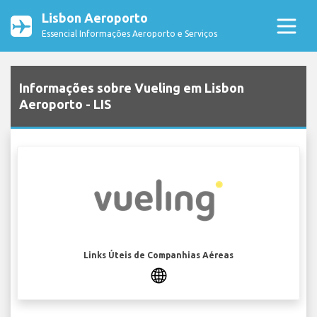
Lisbon Aeroporto
Essencial Informações Aeroporto e Serviços
Informações sobre Vueling em Lisbon
Aeroporto - LIS
Links Úteis de Companhias Aéreas