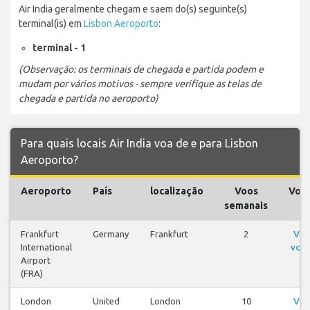
Air India geralmente chegam e saem do(s) seguinte(s)
terminal(is) em
Lisbon Aeroporto
:
terminal - 1
(Observação: os terminais de chegada e partida podem e
mudam por vários motivos - sempre verifique as telas de
chegada e partida no aeroporto)
Para quais locais Air India voa de e para Lisbon
Aeroporto?
Aeroporto
País
localização
Voos
Voo
semanais
Frankfurt
Germany
Frankfurt
2
Ver
International
voo
Airport
(FRA)
London
United
London
10
Ver