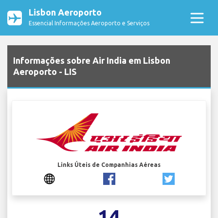
Lisbon Aeroporto
Essencial Informações Aeroporto e Serviços
Informações sobre Air India em Lisbon
Aeroporto - LIS
Links Úteis de Companhias Aéreas
14