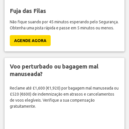
Fuja das Filas
Não fique suando por 45 minutos esperando pelo Segurança.
Obtenha uma pista rápida e passe em 5 minutos ou menos.
AGENDE AGORA
Voo perturbado ou bagagem mal
manuseada?
Reclame até £1,600 (€1,920) por bagagem mal manuseada ou
£520 (€600) de indemnização em atrasos e cancelamentos
de voos elegíveis. Verifique a sua compensação
gratuitamente.