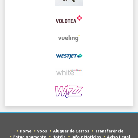
Home
voos
Aluguer de Carros
Transferência
Estacionamento
Hotéis
Info e Notícias
Aviso Legal