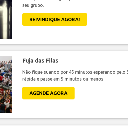
seu grupo.
REIVINDIQUE AGORA!
Fuja das Filas
Não fique suando por 45 minutos esperando pelo 
rápida e passe em 5 minutos ou menos.
AGENDE AGORA