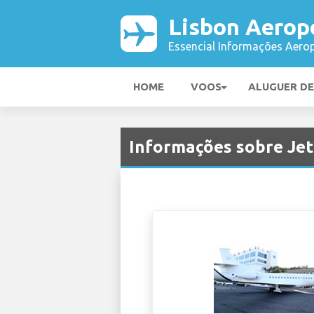
Lisbon Aerop
Essencial Informações Aerop
HOME
VOOS
ALUGUER D
Informações sobre Jet 