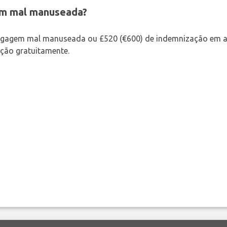
em mal manuseada?
bagagem mal manuseada ou £520 (€600) de indemnização em a
ação gratuitamente.