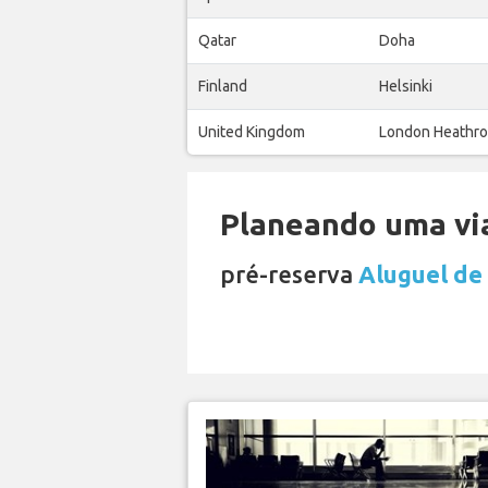
Qatar
Doha
Finland
Helsinki
United Kingdom
London Heathr
Planeando uma via
pré-reserva
Aluguel de