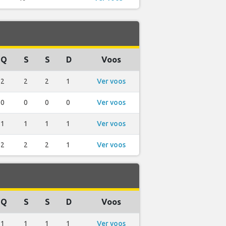
Q
S
S
D
Voos
2
2
2
1
Ver voos
0
0
0
0
Ver voos
1
1
1
1
Ver voos
2
2
2
1
Ver voos
Q
S
S
D
Voos
1
1
1
1
Ver voos