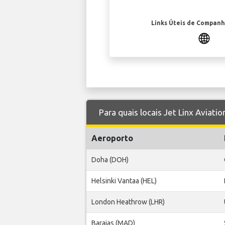
Links Úteis de Companh
Para quais locais Jet Linx Aviati
Aeroporto
Doha (DOH)
Helsinki Vantaa (HEL)
London Heathrow (LHR)
Barajas (MAD)