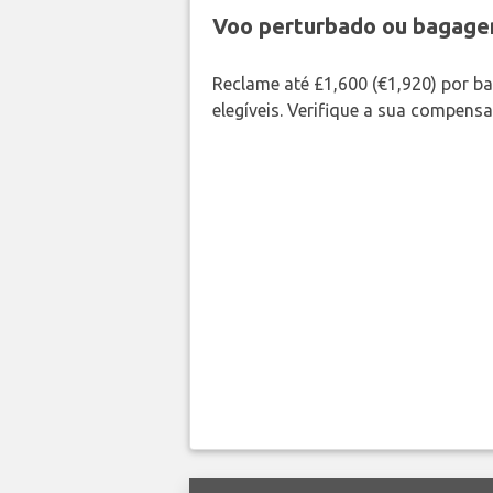
Voo perturbado ou bagag
Reclame até £1,600 (€1,920) por 
elegíveis. Verifique a sua compens