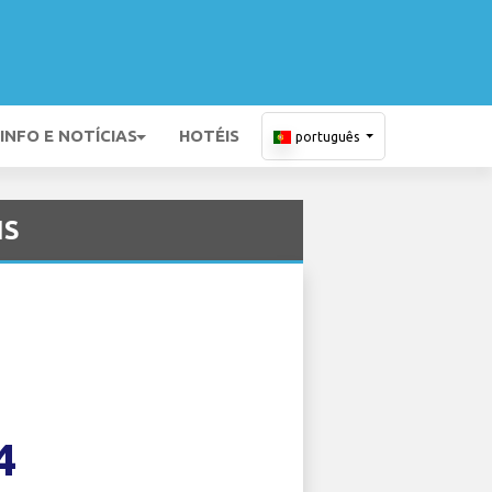
INFO E NOTÍCIAS
HOTÉIS
português
IS
4