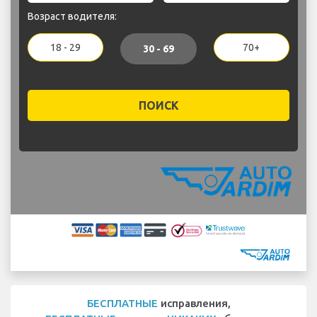
Возраст водителя:
18 - 29
70+
30 - 69
ПОИСК
БЕСПЛАТНЫЕ
исправления,