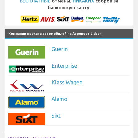
БЕСПЛАТНЫЕ
отмены,
НИКАКИХ
сборов за
банковскую карту!
Компании проката автомобилей на Аэропорт Lisbon
Guerin
Enterprise
Klass Wagen
Alamo
Sixt