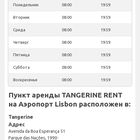
Понедельник
08:00
19:59
Вторник
08:00
19:59
Среда
08:00
19:59
Четверг
08:00
19:59
Пятница
08:00
19:59
Суббота
08:00
19:59
Воскресенье
08:00
19:59
Пункт аренды TANGERINE RENT
на Аэропорт Lisbon расположен в:
Tangerine
Адрес
Avenida da Boa Esperança 51
Parque das Nações, 1990-