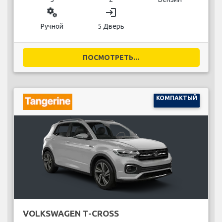
miscellaneous_services
login
Ручной
5 Дверь
ПОСМОТРЕТЬ...
КОМПАКТЫЙ
VOLKSWAGEN T-CROSS