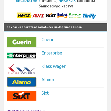
БЕСПЛАТНЫЕ
отмены,
НИКАКИХ
сборов за
банковскую карту!
Компании проката автомобилей на Аэропорт Lisbon
Guerin
Enterprise
Klass Wagen
Alamo
Sixt