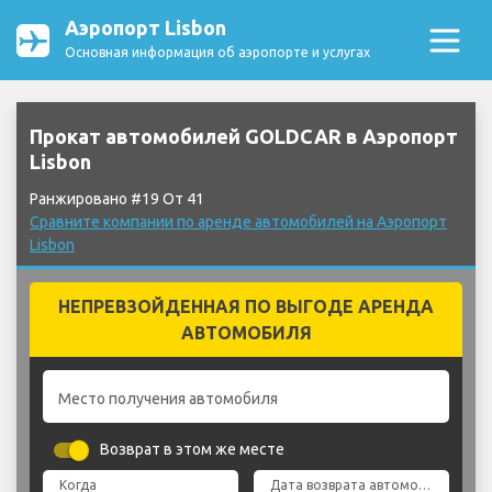
Аэропорт Lisbon
Основная информация об аэропорте и услугах
Прокат автомобилей GOLDCAR в Аэропорт
Lisbon
Ранжировано #19 От 41
Сравните компании по аренде автомобилей на Аэропорт
Lisbon
НЕПРЕВЗОЙДЕННАЯ ПО ВЫГОДЕ АРЕНДА
АВТОМОБИЛЯ
Место получения автомобиля
Возврат в этом же месте
Когда
Дата возврата автомобиля