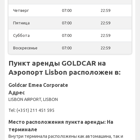
Четверг
07:00
22:59
Пятница
07:00
22:59
Суббота
07:00
22:59
Воскресенье
07:00
22:59
Пункт аренды GOLDCAR на
Аэропорт Lisbon расположен в:
Goldcar Emea Corporate
Адрес
LISBON AIRPORT, LISBON
Tel: (+351) 211 451 595
Место расположения пункта аренды: На
терминале
Внутри терминала расположены как автомашина, так и