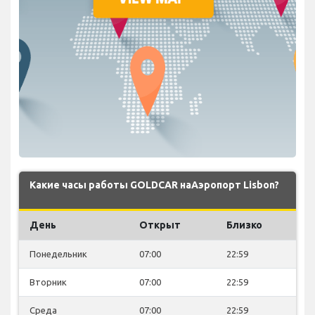
Какие часы работы GOLDCAR наАэропорт Lisbon?
День
Открыт
Близко
Понедельник
07:00
22:59
Вторник
07:00
22:59
Среда
07:00
22:59