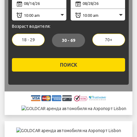
Возраст водителя:
18 - 29
70+
30 - 69
ПОИСК