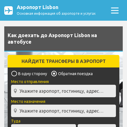
Аэропорт Lisbon
Основная информация об аэропорте и услугах
Как доехать до Аэропорт Lisbon на
автобусе
НАЙДИТЕ ТРАНСФЕРЫ В АЭРОПОРТ
В одну сторону
Обратная поездка
Место отправления
Место назначения
Туда