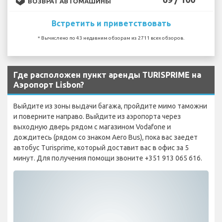
ВОЗВРАТ АВТОМАШИНЫ
Встретить и приветствовать
* Вычислено по 43 недавним обзорам из 2711 всех обзоров.
Где расположен пункт аренды TURISPRIME на
Аэропорт Lisbon?
Выйдите из зоны выдачи багажа, пройдите мимо таможни
и поверните направо. Выйдите из аэропорта через
выходную дверь рядом с магазином Vodafone и
дождитесь (рядом со знаком Aero Bus), пока вас заедет
автобус Turisprime, который доставит вас в офис за 5
минут. Для получения помощи звоните +351 913 065 616.