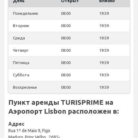
День
Открыт
Близко
Понедельник
08:00
19:59
Вторник
08:00
19:59
Среда
08:00
19:59
Четверг
08:00
19:59
Пятница
08:00
19:59
Суббота
08:00
19:59
Воскресенье
08:00
19:59
Пункт аренды TURISPRIME на
Аэропорт Lisbon расположен в:
Адрес
Rua 1º de Maio 9, Figo
Maduro, Prior Velho , 2685-