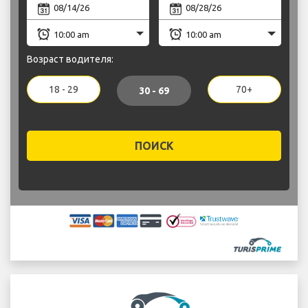
Возраст водителя:
18 - 29
70+
30 - 69
ПОИСК