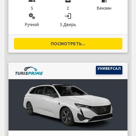
5
2
Бензин
miscellaneous_services
login
Ручной
5 Дверь
ПОСМОТРЕТЬ...
УНИВЕРСАЛ