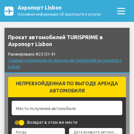
Аэропорт Lisbon
Основная информация об аэропорте и услугах
Прокат автомобилей TURISPRIME в
Аэропорт Lisbon
Ранжировано #25 От 41
Сравните компании по аренде автомобилей на Аэропорт
Lisbon
НЕПРЕВЗОЙДЕННАЯ ПО ВЫГОДЕ АРЕНДА
АВТОМОБИЛЯ
Место получения автомобиля
Возврат в этом же месте
Когда
Дата возврата автомобиля