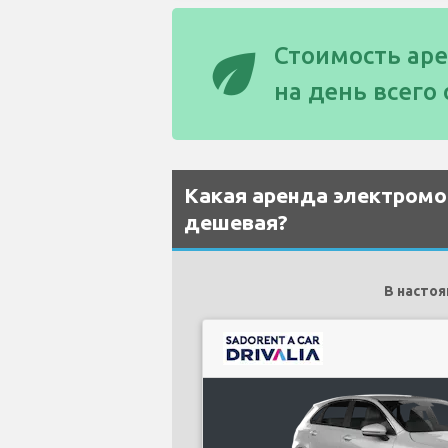
eco
Стоимость ар
на день всего
Какая аренда электромо
дешевая?
В насто