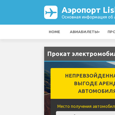
Аэропорт Li
Основная информация об а
HOME
АВИАБИЛЕТЫ
ПР
Прокат электромобил
НЕПРЕВЗОЙДЕНН
ВЫГОДЕ АРЕН
АВТОМОБИЛ
Место получения автомобил