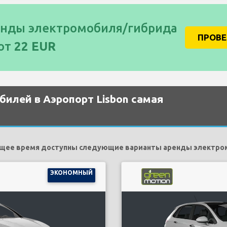
енды электромобиля/гибрида
ПРОВ
 от
22 EUR
билей в Аэропорт Lisbon самая
ящее время доступны следующие варианты аренды электро
ЭКОНОМНЫЙ