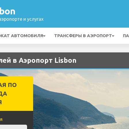
sbon
эропорте и услугах
ОКАТ АВТОМОБИЛЯ
ТРАНСФЕРЫ В АЭРОПОРТ
ПА
ей в Аэропорт Lisbon
АЯ ПО
ДА
Я
я