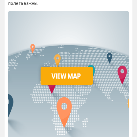
полета важны.