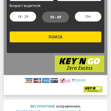
Возраст водителя:
18 - 29
70+
30 - 69
ПОИСК
БЕСПЛАТНЫЕ
исправления,