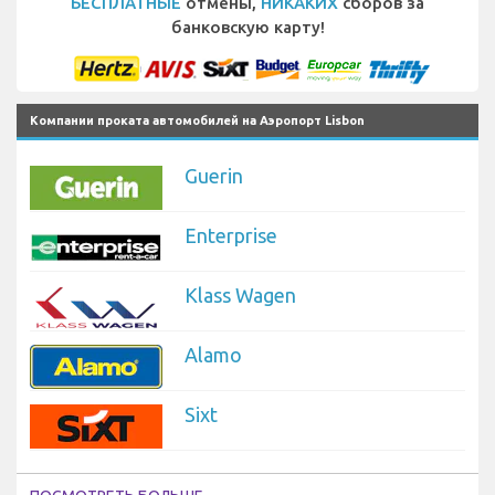
БЕСПЛАТНЫЕ
отмены,
НИКАКИХ
сборов за
банковскую карту!
Компании проката автомобилей на Аэропорт Lisbon
Guerin
Enterprise
Klass Wagen
Alamo
Sixt