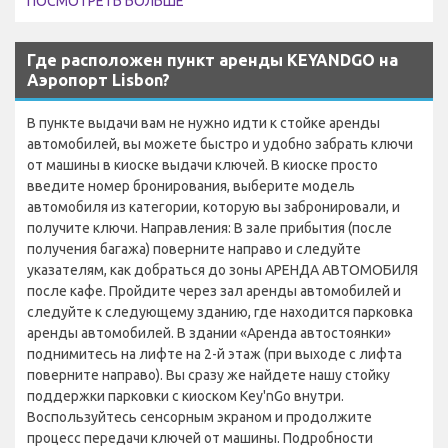
ПОСМОТРЕТЬ БОЛЬШЕ
Где расположен пункт аренды KEYANDGO на
Аэропорт Lisbon?
В пункте выдачи вам не нужно идти к стойке аренды
автомобилей, вы можете быстро и удобно забрать ключи
от машины в киоске выдачи ключей. В киоске просто
введите номер бронирования, выберите модель
автомобиля из категории, которую вы забронировали, и
получите ключи. Направления: В зале прибытия (после
получения багажа) поверните направо и следуйте
указателям, как добраться до зоны АРЕНДА АВТОМОБИЛЯ
после кафе. Пройдите через зал аренды автомобилей и
следуйте к следующему зданию, где находится парковка
аренды автомобилей. В здании «Аренда автостоянки»
поднимитесь на лифте на 2-й этаж (при выходе с лифта
поверните направо). Вы сразу же найдете нашу стойку
поддержки парковки с киоском Key'nGo внутри.
Воспользуйтесь сенсорным экраном и продолжите
процесс передачи ключей от машины. Подробности