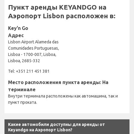
Пункт аренды KEYANDGO на
Аэропорт Lisbon расположен в:
Key'n Go
Адрес
Lisbon Airport Alameda das
Comunidades Portuguesas,
Lisboa - 1700-007, Lisboa,
Lisboa, 2685-332
Tel: +351 211 451 381
Место расположения пункта аренды: На
терминале
Внутри терминала расположены как автомашина, так и
пункт проката.
Какие автомобили доступны для аренды от
Keyandgo на Аэропорт Lisbon?