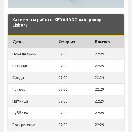
Какие часы работы KEYANDGO наАэропорт
Lisbon?
День
Открыт
Близко
Понедельник
07:00
22:29
Вторник
07:00
22:29
Среда
07:00
22:29
Четверг
07:00
22:29
Пятница
07:00
22:29
Суббота
07:00
22:29
Воскресенье
07:00
22:29