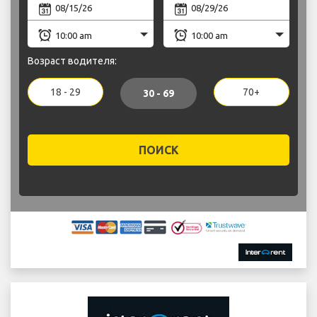
Возраст водителя:
18 - 29
70+
30 - 69
ПОИСК