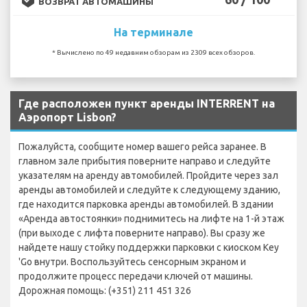
ВОЗВРАТ АВТОМАШИНЫ
На терминале
* Вычислено по 49 недавним обзорам из 2309 всех обзоров.
Где расположен пункт аренды INTERRENT на
Аэропорт Lisbon?
Пожалуйста, сообщите номер вашего рейса заранее. В
главном зале прибытия поверните направо и следуйте
указателям на аренду автомобилей. Пройдите через зал
аренды автомобилей и следуйте к следующему зданию,
где находится парковка аренды автомобилей. В здании
«Аренда автостоянки» поднимитесь на лифте на 1-й этаж
(при выходе с лифта поверните направо). Вы сразу же
найдете нашу стойку поддержки парковки с киоском Key
'Go внутри. Воспользуйтесь сенсорным экраном и
продолжите процесс передачи ключей от машины.
Дорожная помощь: (+351) 211 451 326