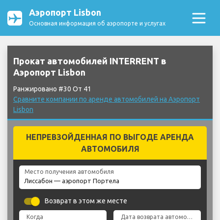
Аэропорт Lisbon
Основная информация об аэропорте и услугах
Прокат автомобилей INTERRENT в
Аэропорт Lisbon
Ранжировано #30 От 41
Сравните компании по аренде автомобилей на Аэропорт
Lisbon
НЕПРЕВЗОЙДЕННАЯ ПО ВЫГОДЕ АРЕНДА
АВТОМОБИЛЯ
Место получения автомобиля
Возврат в этом же месте
Когда
Дата возврата автомобиля