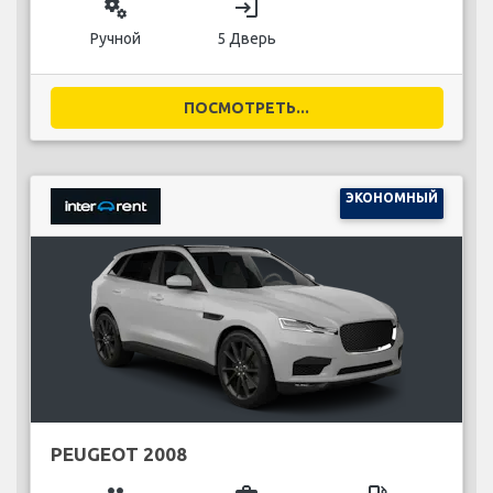
miscellaneous_services
login
Ручной
5 Дверь
ПОСМОТРЕТЬ...
ЭКОНОМНЫЙ
PEUGEOT 2008