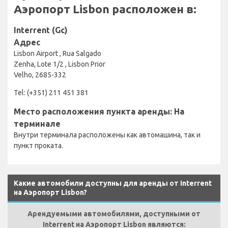
Аэропорт Lisbon расположен в:
Interrent (Gc)
Адрес
Lisbon Airport , Rua Salgado
Zenha, Lote 1/2 , Lisbon Prior
Velho, 2685-332
Tel: (+351) 211 451 381
Место расположения пункта аренды: На
терминале
Внутри терминала расположены как автомашина, так и
пункт проката.
Какие автомобили доступны для аренды от Interrent
на Аэропорт Lisbon?
Арендуемыми автомобилями, доступными от
Interrent на Аэропорт Lisbon являются: