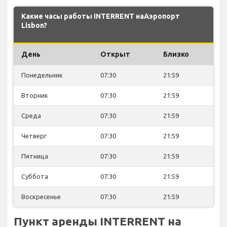
Какие часы работы INTERRENT наАэропорт
Lisbon?
День
Открыт
Близко
Понедельник
07:30
21:59
Вторник
07:30
21:59
Среда
07:30
21:59
Четверг
07:30
21:59
Пятница
07:30
21:59
Суббота
07:30
21:59
Воскресенье
07:30
21:59
Пункт аренды INTERRENT на