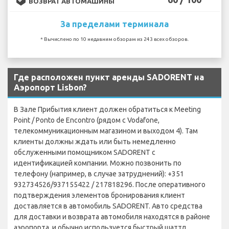
ВОЗВРАТ АВТОМАШИНЫ
За пределами терминала
* Вычислено по 10 недавним обзорам из 243 всех обзоров.
Где расположен пункт аренды SADORENT на
Аэропорт Lisbon?
В Зале Прибытия клиент должен обратиться к Meeting
Point / Ponto de Encontro (рядом с Vodafone,
телекоммуникационным магазином и выходом 4). Там
клиенты должны ждать или быть немедленно
обслуженными помощником SADORENT с
идентификацией компании. Можно позвонить по
телефону (например, в случае затруднений): +351
932734526/937155422 / 217818296. После оперативного
подтверждения элементов бронирования клиент
доставляется в автомобиль SADORENT. Авто средства
для доставки и возврата автомобиля находятся в районе
аэропорта, и обычно используется быстрый шаттл