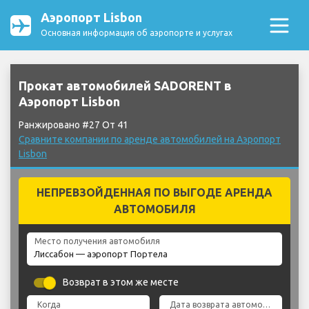
Аэропорт Lisbon
Основная информация об аэропорте и услугах
Прокат автомобилей SADORENT в
Аэропорт Lisbon
Ранжировано #27 От 41
Сравните компании по аренде автомобилей на Аэропорт
Lisbon
НЕПРЕВЗОЙДЕННАЯ ПО ВЫГОДЕ АРЕНДА
АВТОМОБИЛЯ
Место получения автомобиля
Возврат в этом же месте
Когда
Дата возврата автомобиля