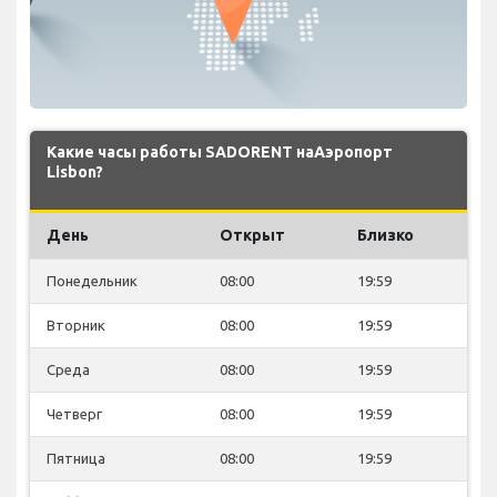
Какие часы работы SADORENT наАэропорт
Lisbon?
День
Открыт
Близко
Понедельник
08:00
19:59
Вторник
08:00
19:59
Среда
08:00
19:59
Четверг
08:00
19:59
Пятница
08:00
19:59