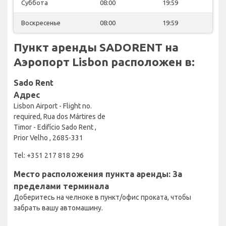
Суббота
08:00
19:59
Воскресенье
08:00
19:59
Пункт аренды SADORENT на
Аэропорт Lisbon расположен в:
Sado Rent
Адрес
Lisbon Airport - Flight no.
required, Rua dos Mártires de
Timor - Edifício Sado Rent ,
Prior Velho , 2685-331
Tel: +351 217 818 296
Место расположения пункта аренды: За
пределами терминала
Доберитесь на челноке в пункт/офис проката, чтобы
забрать вашу автомашину.