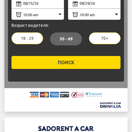
Возраст водителя:
18 - 29
70+
30 - 69
ПОИСК