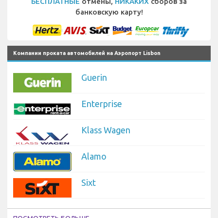
БЕСПЛАТНЫЕ
отмены,
НИКАКИХ
сборов за
банковскую карту!
Компании проката автомобилей на Аэропорт Lisbon
Guerin
Enterprise
Klass Wagen
Alamo
Sixt