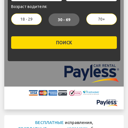
Возраст водителя:
18 - 29
70+
30 - 69
ПОИСК
БЕСПЛАТНЫЕ
исправления,