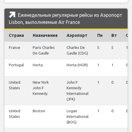
Еженедельные регулярные рейсы из Аэропорт
Lisbon, выполняемые Air France
Страна
Назначение
Аэропорт
Пн
Вт
Ср
France
Paris Charles
Charles De
5
5
1
De Gaulle
Gaulle (CDG)
Portugal
Horta
Horta (HOR)
1
1
0
United
New York
John F
1
0
0
States
John F
Kennedy
Kennedy
International
(JFK)
United
Boston
Logan
1
0
0
States
International
(BOS)