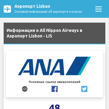
Аэропорт Lisbon
Основная информация об аэропорте и услугах
Информация о All Nippon Airways в
Аэропорт Lisbon - LIS
Полезные ссылки авиакомпаний
48