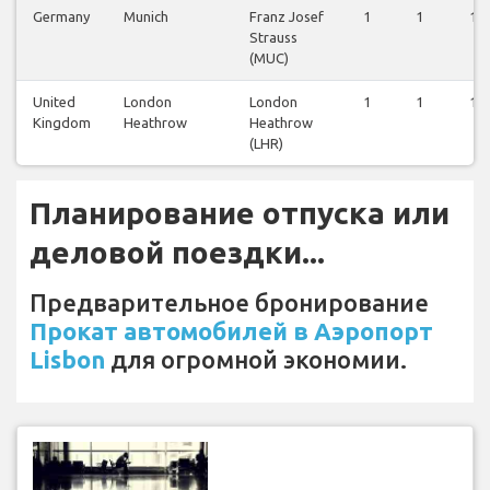
Germany
Munich
Franz Josef
1
1
1
Strauss
(MUC)
United
London
London
1
1
1
Kingdom
Heathrow
Heathrow
(LHR)
Планирование отпуска или
деловой поездки...
Предварительное бронирование
Прокат автомобилей в Аэропорт
Lisbon
для огромной экономии.