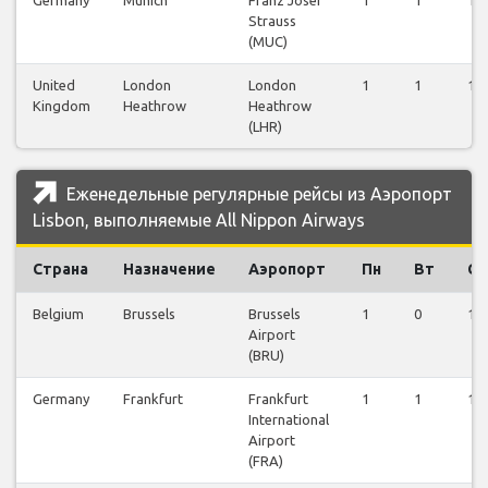
Strauss
(MUC)
United
London
London
1
1
1
Kingdom
Heathrow
Heathrow
(LHR)
Еженедельные регулярные рейсы из Аэропорт
Lisbon, выполняемые All Nippon Airways
Страна
Назначение
Аэропорт
Пн
Вт
Ср
Belgium
Brussels
Brussels
1
0
1
Airport
(BRU)
Germany
Frankfurt
Frankfurt
1
1
1
International
Airport
(FRA)