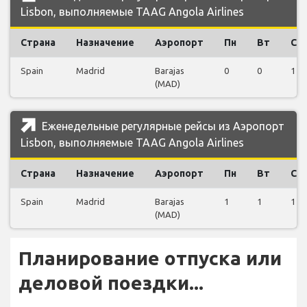
Lisbon, выполняемые TAAG Angola Airlines
Страна
Назначение
Аэропорт
Пн
Вт
Ср
Spain
Madrid
Barajas
0
0
1
(MAD)
Еженедельные регулярные рейсы из Аэропорт
Lisbon, выполняемые TAAG Angola Airlines
Страна
Назначение
Аэропорт
Пн
Вт
Ср
Spain
Madrid
Barajas
1
1
1
(MAD)
Планирование отпуска или
деловой поездки...