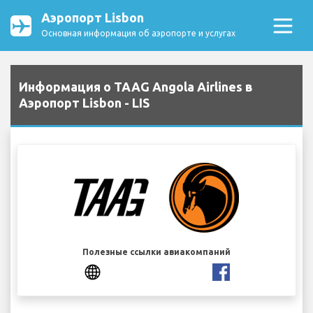
Аэропорт Lisbon
Основная информация об аэропорте и услугах
Информация о TAAG Angola Airlines в
Аэропорт Lisbon - LIS
Полезные ссылки авиакомпаний