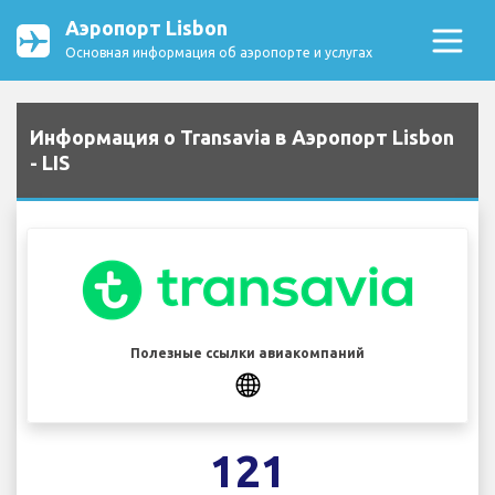
Аэропорт Lisbon
Основная информация об аэропорте и услугах
Информация о Transavia в Аэропорт Lisbon
- LIS
Полезные ссылки авиакомпаний
121