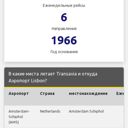
Еженедельные рейсы
6
Направления
1966
Год основания
В какие места летает Transavia и откуда
Аэропорт Lisbon?
Аэропорт
Страна
местонахождение
Ежен
Amsterdam-
Netherlands
Amsterdam Schiphol
Schiphol
(AMS)