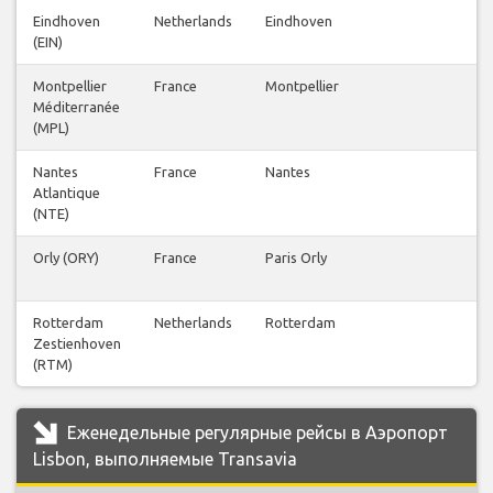
Eindhoven
Netherlands
Eindhoven
(EIN)
Montpellier
France
Montpellier
Méditerranée
(MPL)
Nantes
France
Nantes
Atlantique
(NTE)
Orly (ORY)
France
Paris Orly
Rotterdam
Netherlands
Rotterdam
Zestienhoven
(RTM)
Еженедельные регулярные рейсы в Аэропорт
Lisbon, выполняемые Transavia