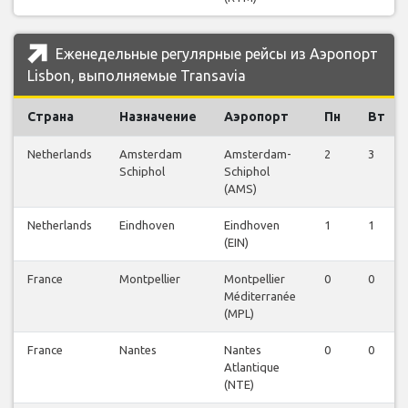
Еженедельные регулярные рейсы из Аэропорт
Lisbon, выполняемые Transavia
Страна
Назначение
Аэропорт
Пн
Вт
Netherlands
Amsterdam
Amsterdam-
2
3
Schiphol
Schiphol
(AMS)
Netherlands
Eindhoven
Eindhoven
1
1
(EIN)
France
Montpellier
Montpellier
0
0
Méditerranée
(MPL)
France
Nantes
Nantes
0
0
Atlantique
(NTE)