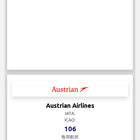
Austrian Airlines
IATA:
ICAO:
106
每周航班