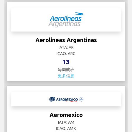
Aerolineas Argentinas
IATA: AR
ICAO: ARG
13
每周航班
更多信息
Aeromexico
IATA: AM
ICAO: AMX