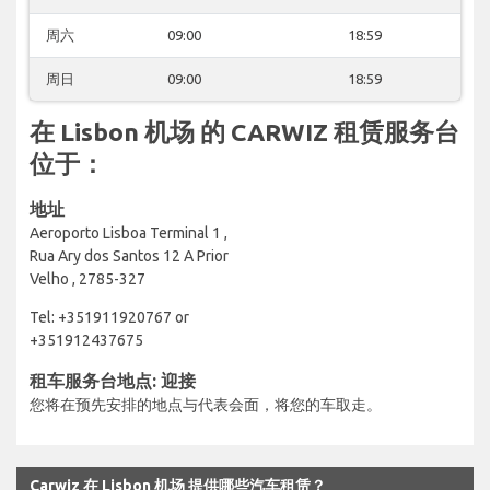
周六
09:00
18:59
周日
09:00
18:59
在 Lisbon 机场 的 CARWIZ 租赁服务台
位于：
地址
Aeroporto Lisboa Terminal 1 ,
Rua Ary dos Santos 12 A Prior
Velho , 2785-327
Tel: +351911920767 or
+351912437675
租车服务台地点: 迎接
您将在预先安排的地点与代表会面，将您的车取走。
Carwiz 在 Lisbon 机场 提供哪些汽车租赁？