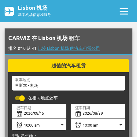
Lisbon 机场
基本机场信息和服务
CARWIZ 在 Lisbon 机场 租车
排名 #10 从 41
比较 Lisbon 机场 的汽车租赁公司
超值的汽车租赁
取车地点
在相同地点还车
提车日期
还车日期
驾驶员年龄：