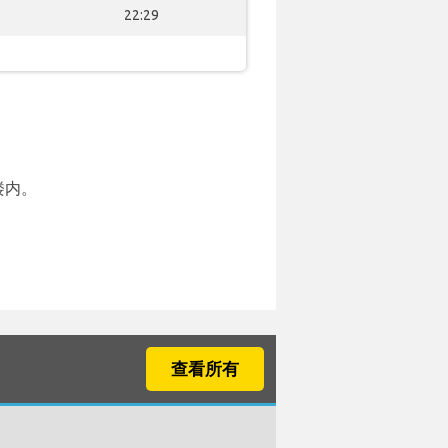
22:29
楼内。
查看所有