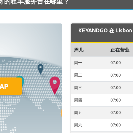
n 机场 的租车服务台在哪里？
KEYANDGO 在 Lis
周几
正在营业
周一
07:00
周二
07:00
周三
07:00
周四
07:00
周五
07:00
周六
07:00