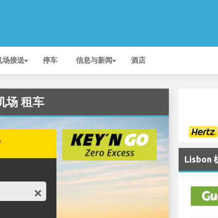
机场接送
停车
信息与新闻
酒店
 机场 租车
赁
Lisbo