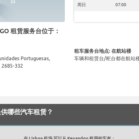
周日
07:00
ANDGO 租赁服务台位于：
租车服务台地点: 在航站楼
unidades Portuguesas,
车辆和租赁台/柜台都在航站
, 2685-332
机场 提供哪些汽车租赁？
在 Lisbon 机场 可以从 Keyandgo 租用的车有：