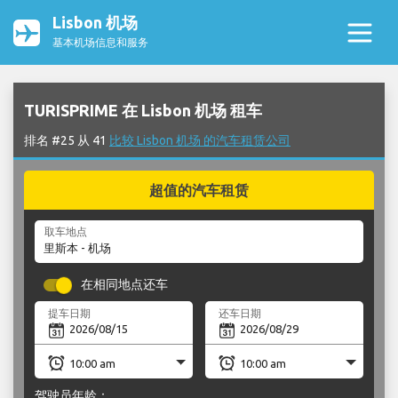
Lisbon 机场
基本机场信息和服务
TURISPRIME 在 Lisbon 机场 租车
排名 #25 从 41
比较 Lisbon 机场 的汽车租赁公司
超值的汽车租赁
取车地点
在相同地点还车
提车日期
还车日期
驾驶员年龄：