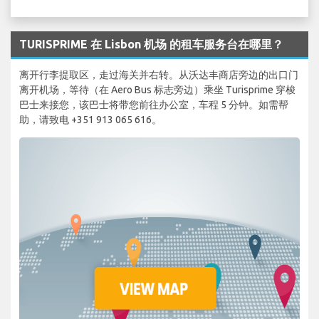
TURISPRIME 在 Lisbon 机场 的租车服务台在哪里？
离开行李提取区，走过海关并右转。从沃达丰商店旁边的出口门
离开机场，等待（在 Aero Bus 标志旁边）乘坐 Turisprime 穿梭
巴士来接您，该巴士将带您前往办公室，车程 5 分钟。如需帮
助，请致电 +351 913 065 616。