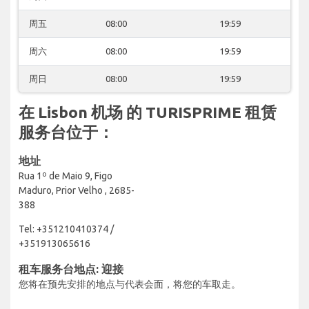
周五
08:00
19:59
周六
08:00
19:59
周日
08:00
19:59
在 Lisbon 机场 的 TURISPRIME 租赁
服务台位于：
地址
Rua 1º de Maio 9, Figo
Maduro, Prior Velho , 2685-
388
Tel: +351210410374 /
+351913065616
租车服务台地点: 迎接
您将在预先安排的地点与代表会面，将您的车取走。