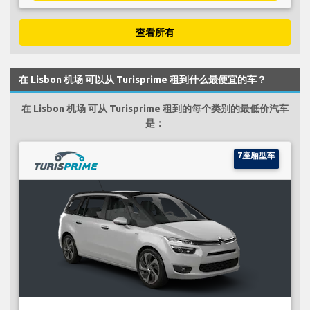
查看所有
在 Lisbon 机场 可以从 Turisprime 租到什么最便宜的车？
在 Lisbon 机场 可从 Turisprime 租到的每个类别的最低价汽车
是：
7座厢型车