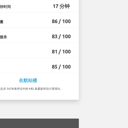
17 分钟
待时间
86 / 100
量
83 / 100
服务
81 / 100
85 / 100
在航站楼
据总共 5678 条评论中的 482 条最新评论计算得出。