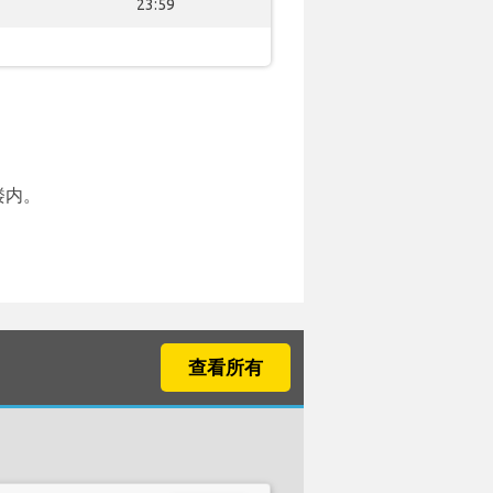
23:59
楼内。
查看所有