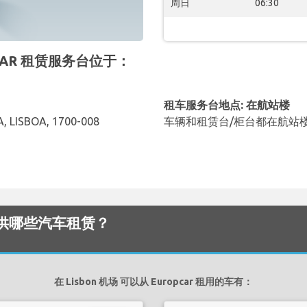
周日
06:30
OPCAR 租赁服务台位于：
租车服务台地点: 在航站楼
 LISBOA, 1700-008
车辆和租赁台/柜台都在航站
机场 提供哪些汽车租赁？
在 Lisbon 机场 可以从 Europcar 租用的车有：