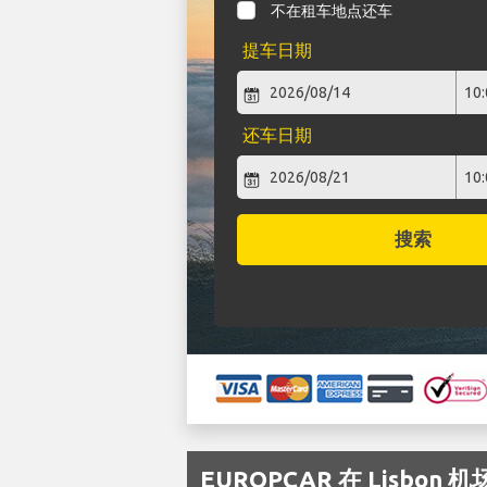
不在租车地点还车
提车日期
还车日期
搜索
EUROPCAR 在 Lisbo