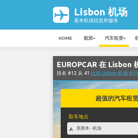
Lisbon 机场
基本机场信息和服务
HOME
航班
汽车租赁
EUROPCAR 在 Lisbon
排名 #12 从 41
比较 Lisbon 机场
超值的汽车租
取车地点