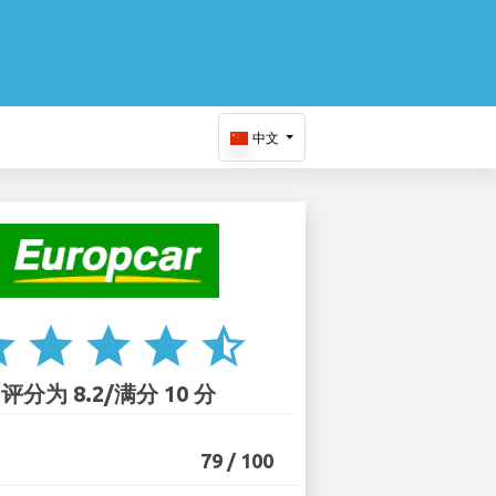
中文
ar
star
star
star
star_half
评分为 8.2/满分 10 分
79 / 100