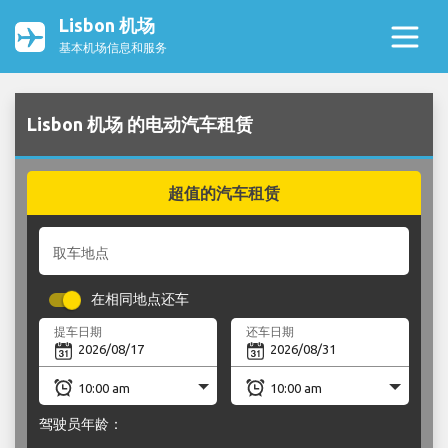
Lisbon 机场
基本机场信息和服务
Lisbon 机场 的电动汽车租赁
超值的汽车租赁
取车地点
在相同地点还车
提车日期
还车日期
驾驶员年龄：