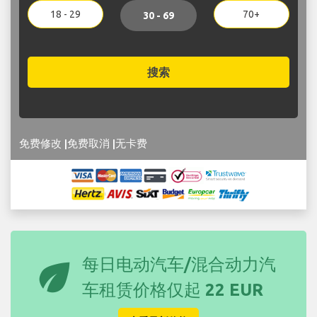
18 - 29
70+
30 - 69
搜索
免费修改 |免费取消 |无卡费
eco
每日电动汽车/混合动力汽
车租赁价格仅起
22 EUR