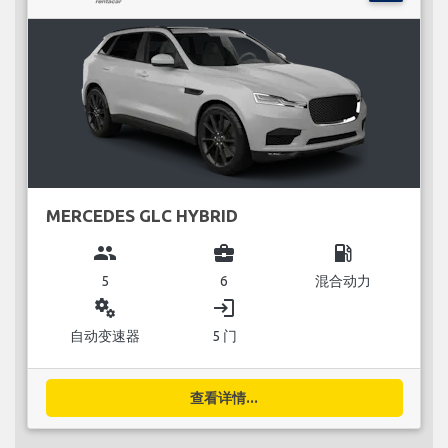
MERCEDES GLC HYBRID
group
business_center
local_gas_station
5
6
混合动力
miscellaneous_services
login
自动变速器
5 门
查看详情...