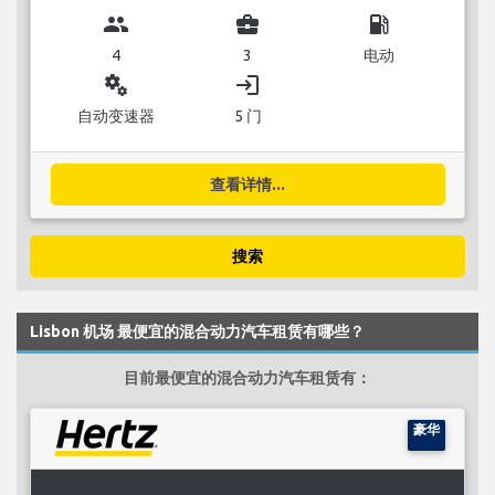
group
business_center
local_gas_station
4
3
电动
miscellaneous_services
login
自动变速器
5 门
查看详情...
搜索
Lisbon 机场 最便宜的混合动力汽车租赁有哪些？
目前最便宜的混合动力汽车租赁有：
豪华