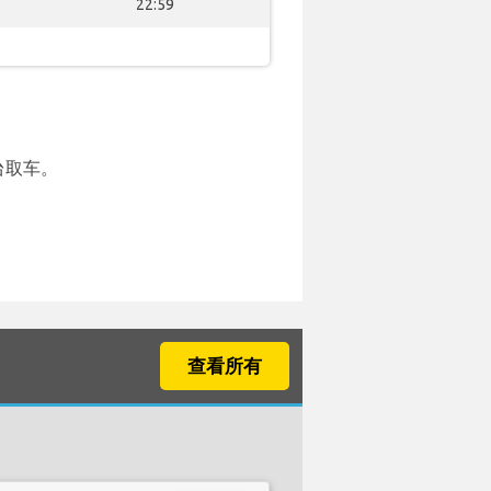
22:59
台取车。
查看所有