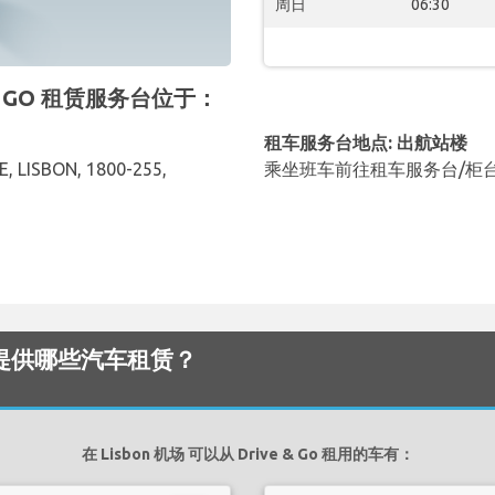
周日
06:30
E & GO 租赁服务台位于：
租车服务台地点: 出航站楼
E, LISBON, 1800-255,
乘坐班车前往租车服务台/柜
 机场 提供哪些汽车租赁？
在 Lisbon 机场 可以从 Drive & Go 租用的车有：