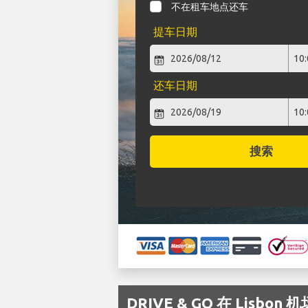
不在租车地点还车
提车日期
还车日期
搜索
DRIVE & GO 在 Lisb