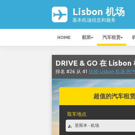
Lisbon 机场
基本机场信息和服务
HOME
航班
汽车租赁
DRIVE & GO 在 Lisbo
排名 #26 从 41
比较 Lisbon 机场
超值的汽车租
取车地点