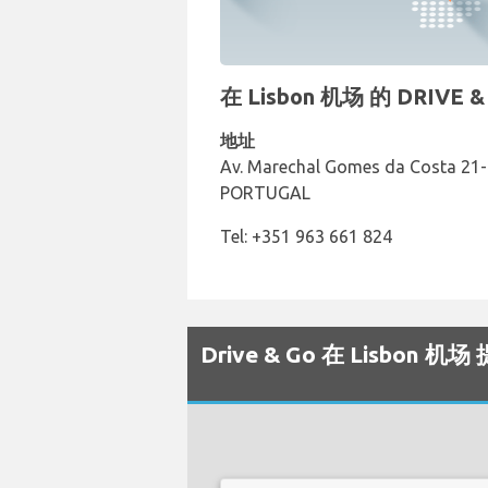
在 Lisbon 机场 的 DRIV
地址
Av. Marechal Gomes da Costa 21-
PORTUGAL
Tel: +351 963 661 824
Drive & Go 在 Lisbon