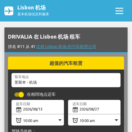
Lisbon 机场
基本机场信息和服务
DRIVALIA 在 Lisbon 机场 租车
排名 #11 从 41
比较 Lisbon 机场 的汽车租赁公司
超值的汽车租赁
取车地点
在相同地点还车
提车日期
还车日期
驾驶员年龄：