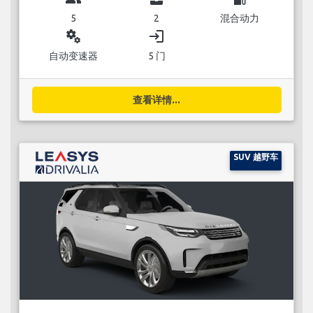
5
2
混合动力
miscellaneous_services
login
自动变速器
5 门
查看详情...
SUV 越野车