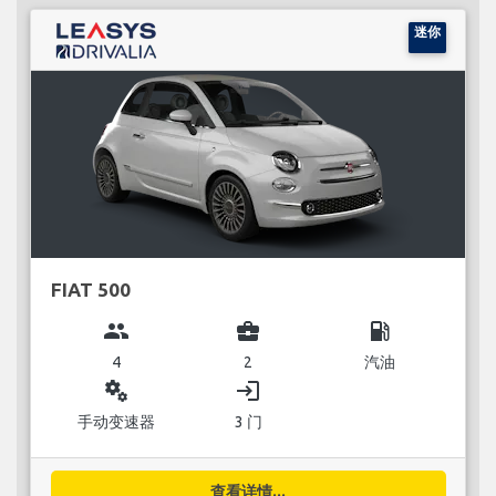
迷你
FIAT 500
group
business_center
local_gas_station
4
2
汽油
miscellaneous_services
login
手动变速器
3 门
查看详情...