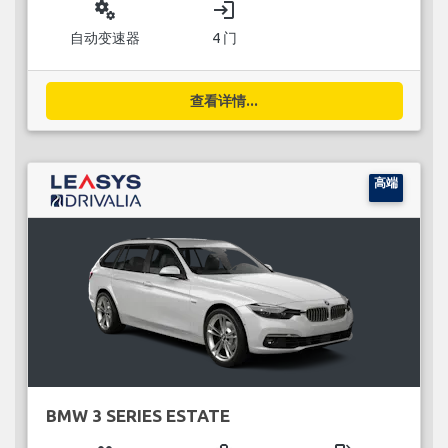
miscellaneous_services
login
自动变速器
4 门
查看详情...
高端
BMW 3 SERIES ESTATE