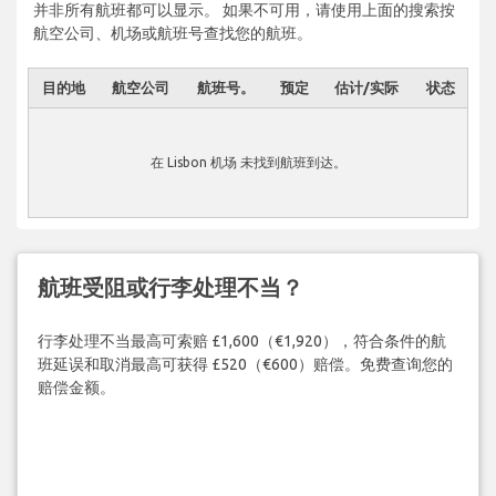
并非所有航班都可以显示。 如果不可用，请使用上面的搜索按
航空公司、机场或航班号查找您的航班。
目的地
航空公司
航班号。
预定
估计/实际
状态
在 Lisbon 机场 未找到航班到达。
航班受阻或行李处理不当？
行李处理不当最高可索赔 £1,600（€1,920），符合条件的航
班延误和取消最高可获得 £520（€600）赔偿。免费查询您的
赔偿金额。