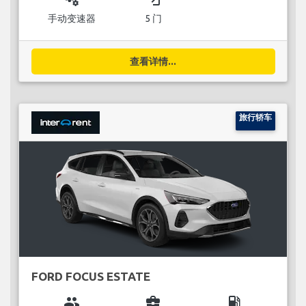
手动变速器
5 门
查看详情...
旅行轿车
FORD FOCUS ESTATE
group
business_center
local_gas_station