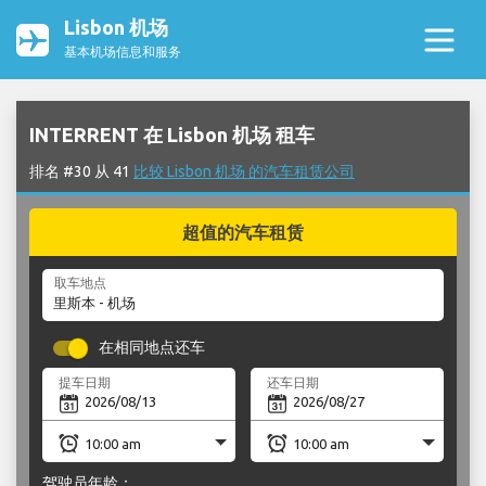
Lisbon 机场
基本机场信息和服务
INTERRENT 在 Lisbon 机场 租车
排名 #30 从 41
比较 Lisbon 机场 的汽车租赁公司
超值的汽车租赁
取车地点
在相同地点还车
提车日期
还车日期
驾驶员年龄：