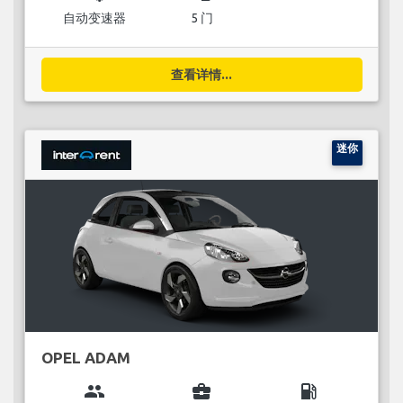
自动变速器
5 门
查看详情...
迷你
OPEL ADAM
group
business_center
local_gas_station