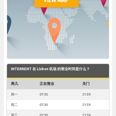
INTERRENT 在 Lisbon 机场 的营业时间是什么？
周几
正在营业
关门
周一
07:30
21:59
周二
07:30
21:59
周三
07:30
21:59