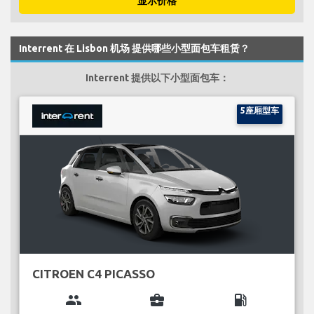
显示价格
Interrent 在 Lisbon 机场 提供哪些小型面包车租赁？
Interrent 提供以下小型面包车：
5座厢型车
CITROEN C4 PICASSO
group
business_center
local_gas_station