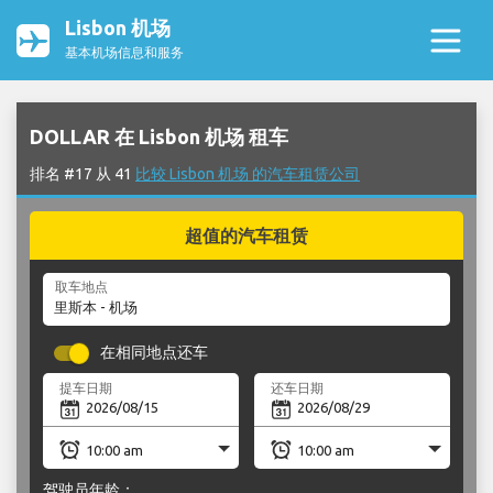
Lisbon 机场
基本机场信息和服务
DOLLAR 在 Lisbon 机场 租车
排名 #17 从 41
比较 Lisbon 机场 的汽车租赁公司
超值的汽车租赁
取车地点
在相同地点还车
提车日期
还车日期
驾驶员年龄：