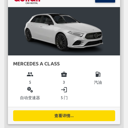
MERCEDES A CLASS
group
business_center
local_gas_station
5
3
汽油
miscellaneous_services
login
自动变速器
5 门
查看详情...