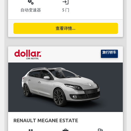
miscellaneous_services
login
自动变速器
5 门
查看详情...
旅行轿车
RENAULT MEGANE ESTATE