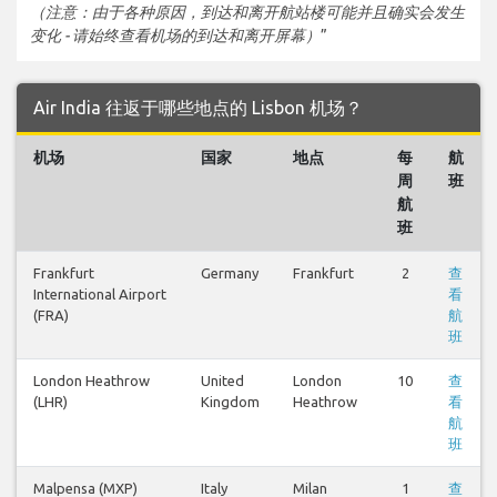
（注意：由于各种原因，到达和离开航站楼可能并且确实会发生
变化 - 请始终查看机场的到达和离开屏幕）
”
Air India 往返于哪些地点的 Lisbon 机场？
机场
国家
地点
每
航
周
班
航
班
Frankfurt
Germany
Frankfurt
2
查
International Airport
看
(FRA)
航
班
London Heathrow
United
London
10
查
(LHR)
Kingdom
Heathrow
看
航
班
Malpensa (MXP)
Italy
Milan
1
查