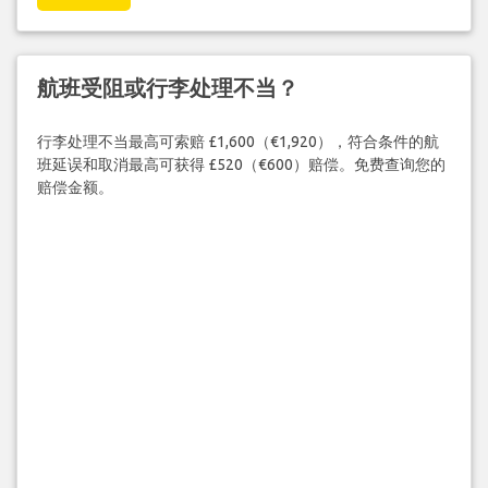
航班受阻或行李处理不当？
行李处理不当最高可索赔 £1,600（€1,920），符合条件的航
班延误和取消最高可获得 £520（€600）赔偿。免费查询您的
赔偿金额。