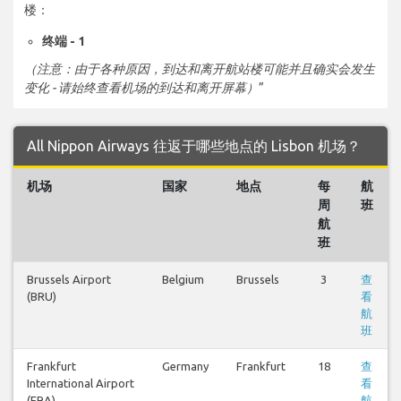
楼：
终端 - 1
（注意：由于各种原因，到达和离开航站楼可能并且确实会发生
变化 - 请始终查看机场的到达和离开屏幕）
”
All Nippon Airways 往返于哪些地点的 Lisbon 机场？
机场
国家
地点
每
航
周
班
航
班
Brussels Airport
Belgium
Brussels
3
查
(BRU)
看
航
班
Frankfurt
Germany
Frankfurt
18
查
International Airport
看
(FRA)
航