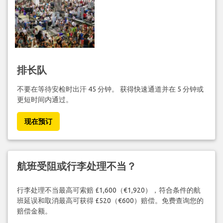
排长队
不要在等待安检时出汗 45 分钟。 获得快速通道并在 5 分钟或
更短时间内通过。
现在预订
航班受阻或行李处理不当？
行李处理不当最高可索赔 £1,600（€1,920），符合条件的航
班延误和取消最高可获得 £520（€600）赔偿。免费查询您的
赔偿金额。