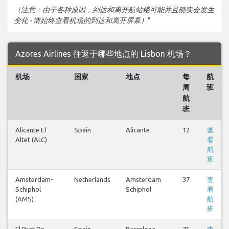
（注意：由于各种原因，到达和离开航站楼可能并且确实会发生
变化 - 请始终查看机场的到达和离开屏幕）
”
Azores Airlines 往返于哪些地点的 Lisbon 机场？
机场
国家
地点
每
航
周
班
航
班
Alicante El
Spain
Alicante
12
查
Altet (ALC)
看
航
班
Amsterdam-
Netherlands
Amsterdam
37
查
Schiphol
Schiphol
看
(AMS)
航
班
El Prat De
Spain
Barcelona
75
查