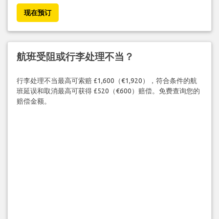
现在预订
航班受阻或行李处理不当？
行李处理不当最高可索赔 £1,600（€1,920），符合条件的航
班延误和取消最高可获得 £520（€600）赔偿。免费查询您的
赔偿金额。