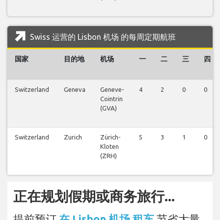
Swiss 运营的 Lisbon 机场 的每周定期航班
国家
目的地
机场
一
二
三
四
Switzerland
Geneva
Geneve-
4
2
0
0
Cointrin
(GVA)
Switzerland
Zurich
Zürich-
5
3
1
0
Kloten
(ZRH)
正在规划假期或商务旅行...
提前预订
在 Lisbon 机场 租车
节省大量