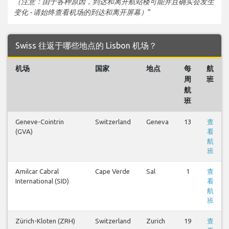
（注意：由于各种原因，到达和离开航站楼可能并且确实会发生
变化 - 请始终查看机场的到达和离开屏幕）
”
Swiss 往返于哪些地点的 Lisbon 机场？
机场
国家
地点
每
航
周
班
航
班
Geneve-Cointrin
Switzerland
Geneva
13
查
(GVA)
看
航
班
Amilcar Cabral
Cape Verde
Sal
1
查
International (SID)
看
航
班
Zürich-Kloten (ZRH)
Switzerland
Zurich
19
查