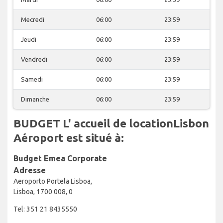
Mecredi
06:00
23:59
Jeudi
06:00
23:59
Vendredi
06:00
23:59
Samedi
06:00
23:59
Dimanche
06:00
23:59
BUDGET L' accueil de locationLisbon
Aéroport est situé à:
Budget Emea Corporate
Adresse
Aeroporto Portela Lisboa,
Lisboa, 1700 008, 0
Tel: 351 21 8435550