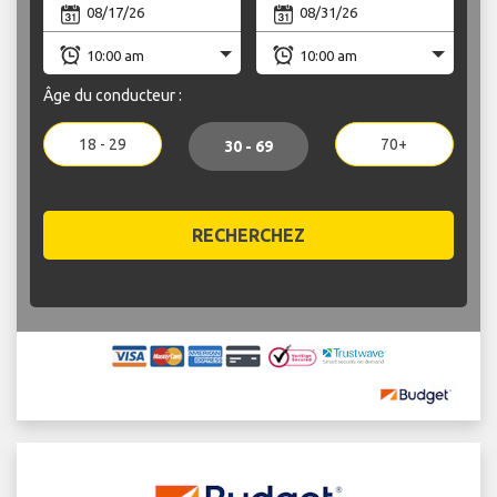
Âge du conducteur :
18 - 29
70+
30 - 69
RECHERCHEZ