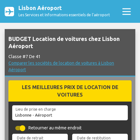
Lisbon Aéroport
Les Services et Informations essentiels de l’aéroport
BUDGET Location de voitures chez Lisbon
Aéroport
Classe #7 De 41
Comparer les sociétés de location de voitures à Lisbon
Aéroport
LES MEILLEURES PRIX DE LOCATION DE
VOITURES
Lieu de prise en charge
Retourner au même endroit
Date de retrait
Date de restitution