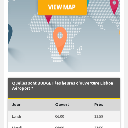
Quelles sont BUDGET les heures d'ouverture Lisbon
Aéroport ?
Jour
Ouvert
Près
Lundi
06:00
23:59
Mardi
06:00
23:59