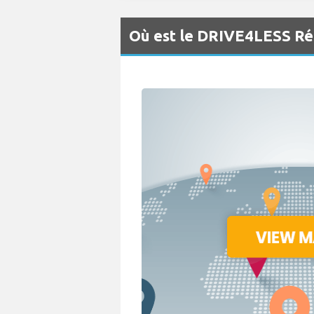
Où est le DRIVE4LESS Réc