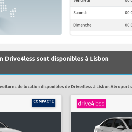
Vendredi
00:
Samedi
00:
Dimanche
00:
n Drive4less sont disponibles à Lisbon
voitures de location disponibles de Drive4less à Lisbon Aéroport 
COMPACTE