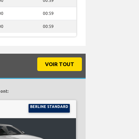
00
00:59
00
00:59
00
00:59
VOIR TOUT
sont:
BERLINE STANDARD