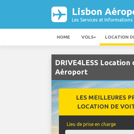
Lisbon Aérop
Les Services et Informations 
HOME
VOLS
LOCATION D
DRIVE4LESS Location d
Aéroport
LES MEILLEURES P
LOCATION DE VOI
Lieu de prise en charge