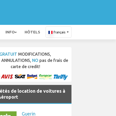
INFO
HÔTELS
français
GRATUIT
MODIFICATIONS,
T
ANNULATIONS,
NO
pas de frais de
carte de credit!
étés de location de voitures à
Aéroport
Guerin