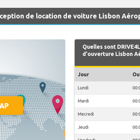
eption de location de voiture Lisbon Aéro
Quelles sont DRIVE4L
d'ouverture Lisbon A
Jour
Ou
Lundi
00:
Mardi
00:
Mecredi
00:
Jeudi
00: