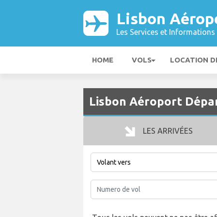
Lisbon Aérop
Les Services et Informations 
HOME
VOLS
LOCATION D
Lisbon Aéroport Départ
LES ARRIVÉES