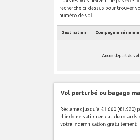
Tous les vols peuvent ne pas être affi
recherche ci-dessus pour trouver v
numéro de vol.
Destination
Compagnie aérienne
Aucun départ de vol 
Vol perturbé ou bagage ma
Réclamez jusqu'à £1,600 (€1,920) 
d'indemnisation en cas de retards et
votre indemnisation gratuitement.