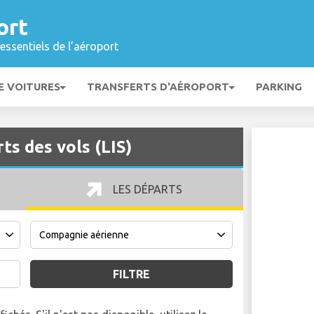
ort
essentiels de l’aéroport
E VOITURES
TRANSFERTS D'AÉROPORT
PARKING
s des vols (LIS)
LES DÉPARTS
FILTRE