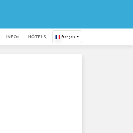
INFO
HÔTELS
français