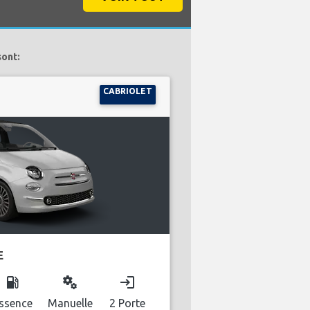
sont:
CABRIOLET
E
local_gas_station
miscellaneous_services
login
ssence
Manuelle
2 Porte