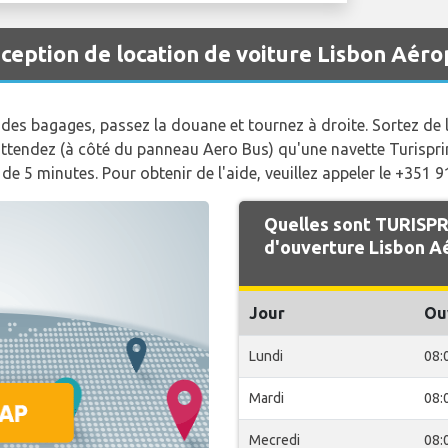
eption de location de voiture Lisbon Aéro
des bagages, passez la douane et tournez à droite. Sortez de l
attendez (à côté du panneau Aero Bus) qu'une navette Turispr
de 5 minutes. Pour obtenir de l'aide, veuillez appeler le +351 
Quelles sont TURISPR
d'ouverture Lisbon A
Jour
Ou
Lundi
08:
Mardi
08:
Mecredi
08: