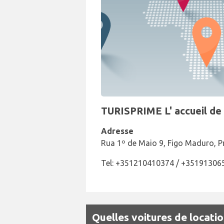
TURISPRIME L' accueil de 
Adresse
Rua 1º de Maio 9, Figo Maduro, Pr
Tel: +351210410374 / +35191306
Quelles voitures de locatio