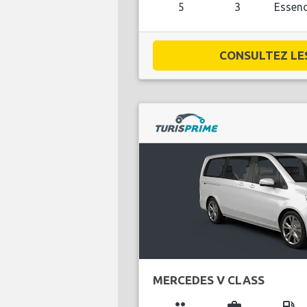
5
3
Essen
CONSULTEZ LES 
MERCEDES V CLASS