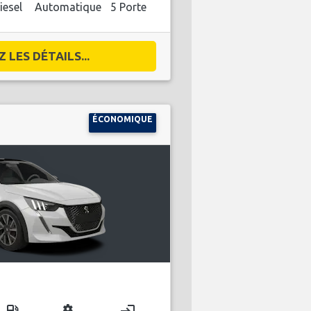
iesel
Automatique
5 Porte
 LES DÉTAILS...
ÉCONOMIQUE