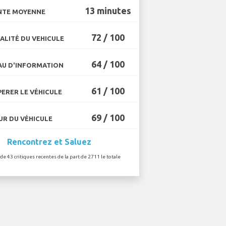
13 minutes
NTE MOYENNE
72 / 100
ALITÉ DU VEHICULE
64 / 100
U D'INFORMATION
61 / 100
ERER LE VÉHICULE
69 / 100
R DU VÉHICULE
Rencontrez et Saluez
 de 43 critiques recentes de la part de 2711 le totale