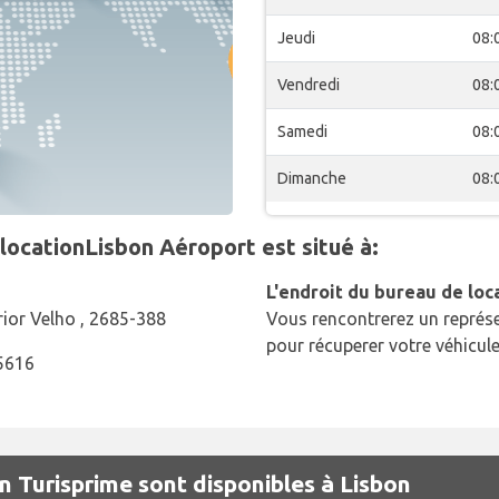
Jeudi
08:
Vendredi
08:
Samedi
08:
Dimanche
08:
locationLisbon Aéroport est situé à:
L'endroit du bureau de loc
ior Velho , 2685-388
Vous rencontrerez un représe
pour récuperer votre véhicule
5616
n Turisprime sont disponibles à Lisbon