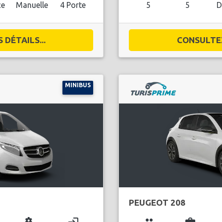
ce
Manuelle
4 Porte
5
5
D
DÉTAILS...
CONSULTEZ
MINIBUS
PEUGEOT 208