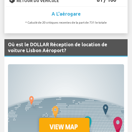
RETOUR DU VÉHICULE
A L'aérogare
* Calculé de 20 critiques recentes de la part de 731 le totale
Où est le DOLLAR Réception de location de
voiture Lisbon Aéroport?