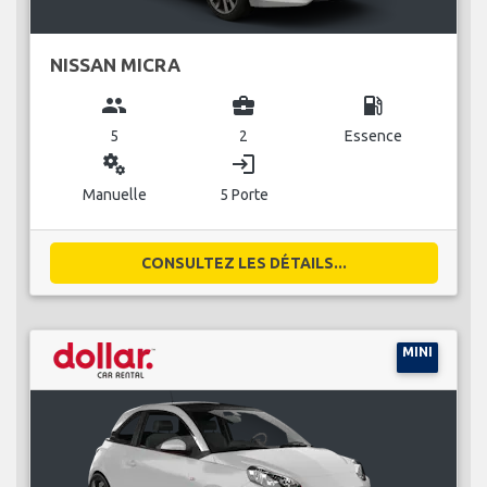
NISSAN MICRA
group
business_center
local_gas_station
5
2
Essence
miscellaneous_services
login
Manuelle
5 Porte
CONSULTEZ LES DÉTAILS...
MINI