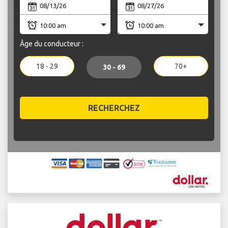
Âge du conducteur :
18 - 29
70+
30 - 69
RECHERCHEZ