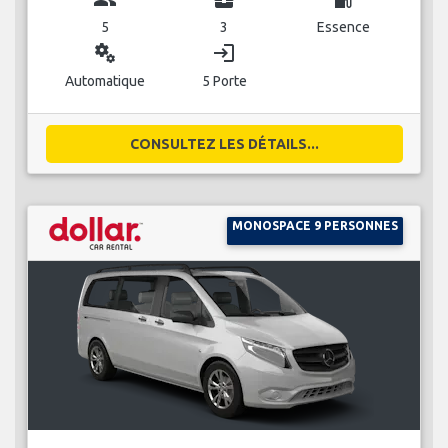
5
3
Essence
miscellaneous_services
login
Automatique
5 Porte
CONSULTEZ LES DÉTAILS...
MONOSPACE 9 PERSONNES