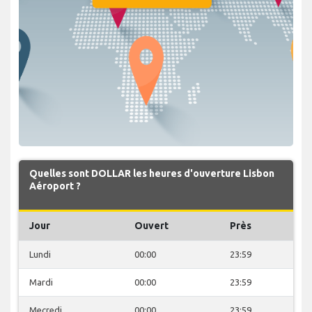
Quelles sont DOLLAR les heures d'ouverture Lisbon
Aéroport ?
Jour
Ouvert
Près
Lundi
00:00
23:59
Mardi
00:00
23:59
Mecredi
00:00
23:59