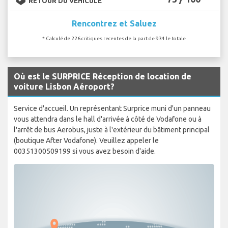
RETOUR DU VÉHICULE
Rencontrez et Saluez
* Calculé de 226 critiques recentes de la part de 934 le totale
Où est le SURPRICE Réception de location de
voiture Lisbon Aéroport?
Service d'accueil. Un représentant Surprice muni d'un panneau
vous attendra dans le hall d'arrivée à côté de Vodafone ou à
l'arrêt de bus Aerobus, juste à l'extérieur du bâtiment principal
(boutique After Vodafone). Veuillez appeler le
00351300509199 si vous avez besoin d'aide.