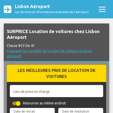
Lisbon Aéroport
Les Services et Informations essentiels de l’aéroport
SURPRICE Location de voitures chez Lisbon
Aéroport
Classe #23 De 41
Comparer les sociétés de location de voitures à Lisbon
Aéroport
LES MEILLEURES PRIX DE LOCATION DE
VOITURES
Lieu de prise en charge
Retourner au même endroit
Date de retrait
Date de restitution