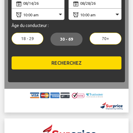
Âge du conducteur :
18 - 29
70+
30 - 69
RECHERCHEZ