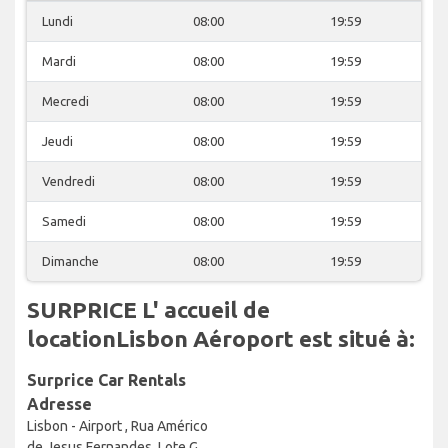
Lundi
08:00
19:59
Mardi
08:00
19:59
Mecredi
08:00
19:59
Jeudi
08:00
19:59
Vendredi
08:00
19:59
Samedi
08:00
19:59
Dimanche
08:00
19:59
SURPRICE L' accueil de
locationLisbon Aéroport est situé à:
Surprice Car Rentals
Adresse
Lisbon - Airport , Rua Américo
de Jesus Fernandes, Lote G, ,