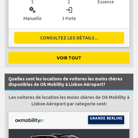
5
2
Essence
miscellaneous_services
login
Manuelle
3 Porte
CONSULTEZ LES DÉTAILS...
VOIR TOUT
Quelles sont les locations de voitures les moins chères
disponibles de Ok Mobility à Lisbon Aéroport?
Les voitures de location les moins chères de Ok Mobility à
Lisbon Aéroport par categorie sont:
GRANDE BERLINE