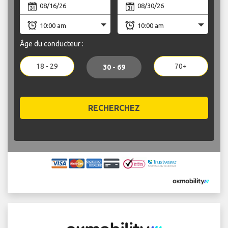
Âge du conducteur :
18 - 29
70+
30 - 69
RECHERCHEZ