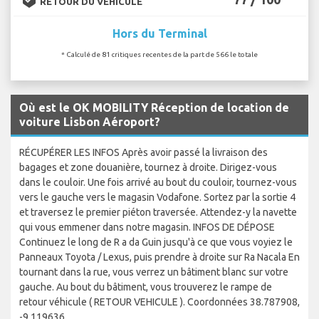
RETOUR DU VÉHICULE
Hors du Terminal
* Calculé de 81 critiques recentes de la part de 566 le totale
Où est le OK MOBILITY Réception de location de
voiture Lisbon Aéroport?
RÉCUPÉRER LES INFOS Après avoir passé la livraison des
bagages et zone douanière, tournez à droite. Dirigez-vous
dans le couloir. Une fois arrivé au bout du couloir, tournez-vous
vers le gauche vers le magasin Vodafone. Sortez par la sortie 4
et traversez le premier piéton traversée. Attendez-y la navette
qui vous emmener dans notre magasin. INFOS DE DÉPOSE
Continuez le long de R a da Guin jusqu'à ce que vous voyiez le
Panneaux Toyota / Lexus, puis prendre à droite sur Ra Nacala En
tournant dans la rue, vous verrez un bâtiment blanc sur votre
gauche. Au bout du bâtiment, vous trouverez le rampe de
retour véhicule ( RETOUR VEHICULE ). Coordonnées 38.787908,
-9.119636