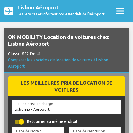
Lisbon Aéroport
Les Services et Informations essentiels de l’aéroport
OK MOBILITY Location de voitures chez
Lisbon Aéroport
Classe #22 De 41
Comparer les sociétés de location de voitures à Lisbon
Aéroport
LES MEILLEURES PRIX DE LOCATION DE
VOITURES
Lieu de prise en charge
Retourner au même endroit
Date de retrait
Date de restitution