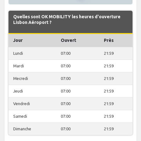
Quelles sont OK MOBILITY les heures d'ouverture
Lisbon Aéroport ?
Jour
Ouvert
Près
Lundi
07:00
21:59
Mardi
07:00
21:59
Mecredi
07:00
21:59
Jeudi
07:00
21:59
Vendredi
07:00
21:59
Samedi
07:00
21:59
Dimanche
07:00
21:59