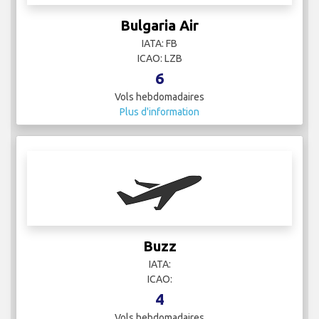
Bulgaria Air
IATA: FB
ICAO: LZB
6
Vols hebdomadaires
Plus d'information
Buzz
IATA:
ICAO:
4
Vols hebdomadaires