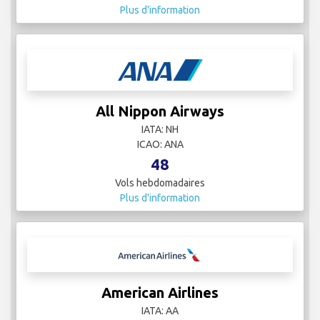
Plus d'information
All Nippon Airways
IATA: NH
ICAO: ANA
48
Vols hebdomadaires
Plus d'information
American Airlines
IATA: AA