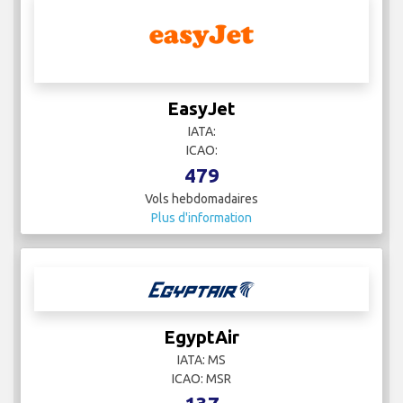
EasyJet
IATA:
ICAO:
479
Vols hebdomadaires
Plus d'information
EgyptAir
IATA: MS
ICAO: MSR