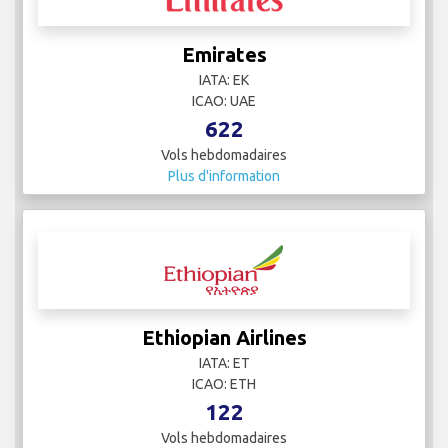
Emirates
IATA: EK
ICAO: UAE
622
Vols hebdomadaires
Plus d'information
Ethiopian Airlines
IATA: ET
ICAO: ETH
122
Vols hebdomadaires