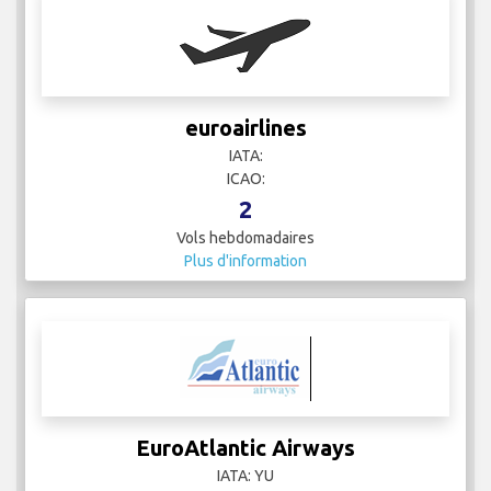
euroairlines
IATA:
ICAO:
2
Vols hebdomadaires
Plus d'information
EuroAtlantic Airways
IATA: YU