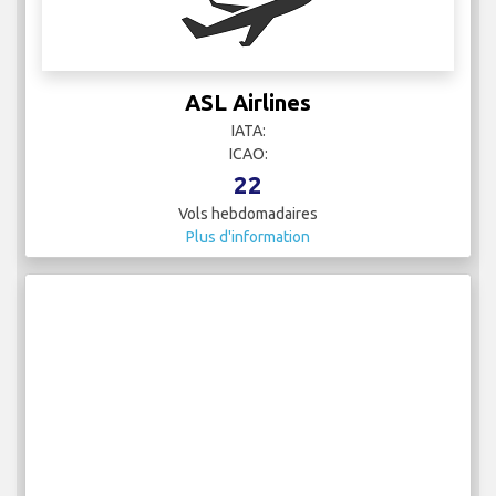
ASL Airlines
IATA:
ICAO:
22
Vols hebdomadaires
Plus d'information