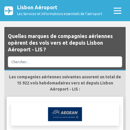
Lisbon Aéroport
Les Services et Informations essentiels de l’aéroport
Quelles marques de compagnies aériennes
opèrent des vols vers et depuis Lisbon
Aéroport - LIS ?
Les compagnies aériennes suivantes assurent un total de
15 922 vols hebdomadaires vers et depuis Lisbon
Aéroport - LIS :