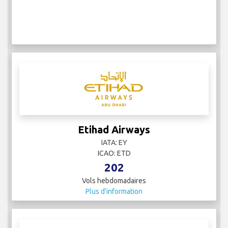
Etihad Airways
IATA: EY
ICAO: ETD
202
Vols hebdomadaires
Plus d'information