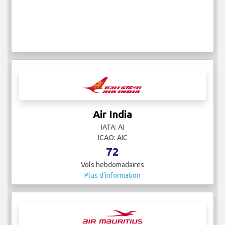
Air India
IATA: AI
ICAO: AIC
72
Vols hebdomadaires
Plus d'information