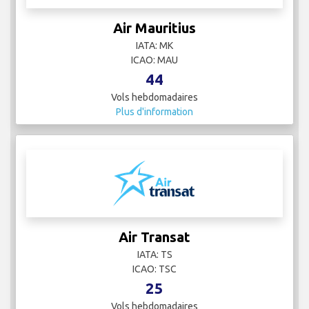
Air Mauritius
IATA: MK
ICAO: MAU
44
Vols hebdomadaires
Plus d'information
Air Transat
IATA: TS
ICAO: TSC
25
Vols hebdomadaires