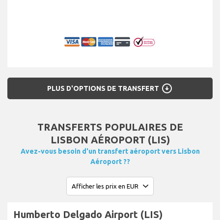
arrow_circle_down
PLUS D'OPTIONS DE TRANSFERT
TRANSFERTS POPULAIRES DE
LISBON AÉROPORT (LIS)
Avez-vous besoin d'un transfert aéroport vers Lisbon
Aéroport ??
Humberto Delgado Airport (LIS)