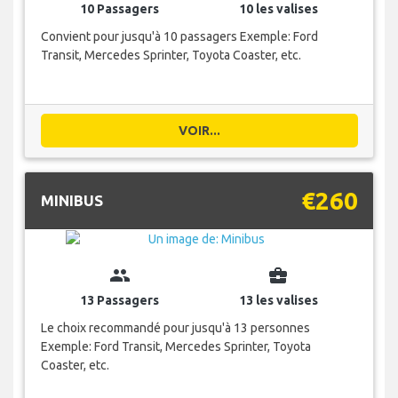
10 Passagers
10 les valises
Convient pour jusqu'à 10 passagers Exemple: Ford
Transit, Mercedes Sprinter, Toyota Coaster, etc.
VOIR...
€260
MINIBUS
group
business_center
13 Passagers
13 les valises
Le choix recommandé pour jusqu'à 13 personnes
Exemple: Ford Transit, Mercedes Sprinter, Toyota
Coaster, etc.