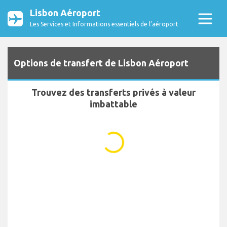
Lisbon Aéroport
Les Services et Informations essentiels de l’aéroport
Options de transfert de Lisbon Aéroport
Trouvez des transferts privés à valeur
imbattable
...