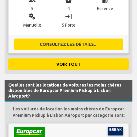
5
4
Essence
miscellaneous_services
login
Manuelle
5 Porte
CONSULTEZ LES DÉTAILS...
VOIR TOUT
Quelles sont les locations de voitures les moins chères
disponibles de Europcar Premium Pickup à Lisbon
Aéroport?
Les voitures de location les moins chères de Europcar
Premium Pickup à Lisbon Aéroport par categorie sont:
BREAK