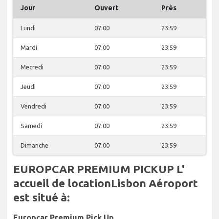
Jour
Ouvert
Près
Lundi
07:00
23:59
Mardi
07:00
23:59
Mecredi
07:00
23:59
Jeudi
07:00
23:59
Vendredi
07:00
23:59
Samedi
07:00
23:59
Dimanche
07:00
23:59
EUROPCAR PREMIUM PICKUP L'
accueil de locationLisbon Aéroport
est situé à:
Europcar Premium Pick Up