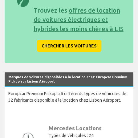
eco
Trouvez les
offres de location
de voitures électriques et
hybrides les moins chères à LIS
CHERCHER LES VOITURES
Marques de voitures disponibles à la location chez Europcar Premium
Pickup sur Lisbon Aéroport
Europcar Premium Pickup a 6 différents types de véhicules de
32 fabricants disponible à la location chez Lisbon Aéroport.
Mercedes Locations
Types de véhicules : 24