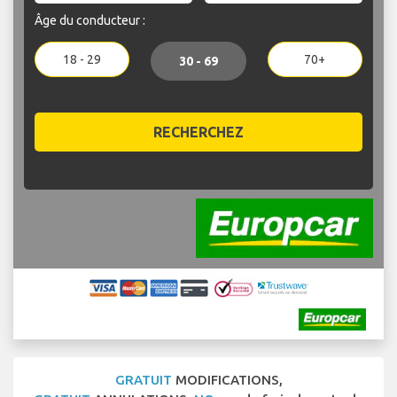
Âge du conducteur :
18 - 29
70+
30 - 69
RECHERCHEZ
GRATUIT
MODIFICATIONS,