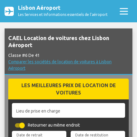
Lisbon Aéroport
Les Services et Informations essentiels de l’aéroport
CAEL Location de voitures chez Lisbon
Aéroport
Classe #6 De 41
Comparer les sociétés de location de voitures à Lisbon
Aéroport
LES MEILLEURES PRIX DE LOCATION DE
VOITURES
Lieu de prise en charge
Retourner au même endroit
Date de retrait
Date de restitution