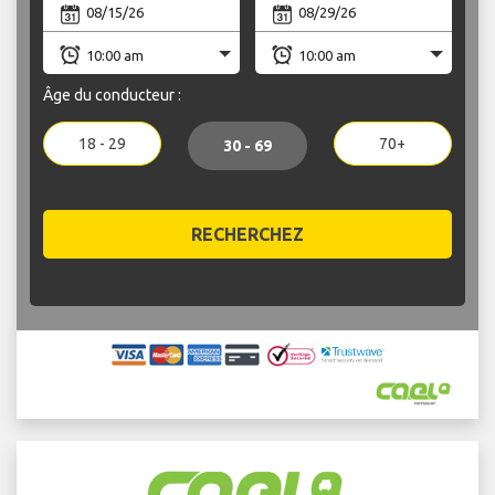
Âge du conducteur :
18 - 29
70+
30 - 69
RECHERCHEZ