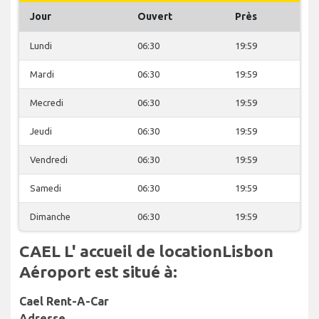
Jour
Ouvert
Près
Lundi
06:30
19:59
Mardi
06:30
19:59
Mecredi
06:30
19:59
Jeudi
06:30
19:59
Vendredi
06:30
19:59
Samedi
06:30
19:59
Dimanche
06:30
19:59
CAEL L' accueil de locationLisbon
Aéroport est situé à:
Cael Rent-A-Car
Adresse