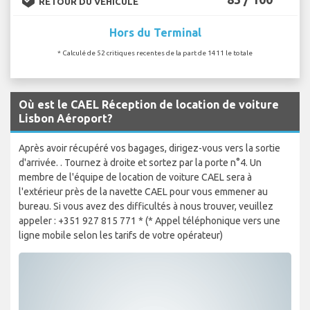
RETOUR DU VÉHICULE
Hors du Terminal
* Calculé de 52 critiques recentes de la part de 1411 le totale
Où est le CAEL Réception de location de voiture
Lisbon Aéroport?
Après avoir récupéré vos bagages, dirigez-vous vers la sortie
d'arrivée. . Tournez à droite et sortez par la porte n°4. Un
membre de l'équipe de location de voiture CAEL sera à
l'extérieur près de la navette CAEL pour vous emmener au
bureau. Si vous avez des difficultés à nous trouver, veuillez
appeler : +351 927 815 771 * (* Appel téléphonique vers une
ligne mobile selon les tarifs de votre opérateur)