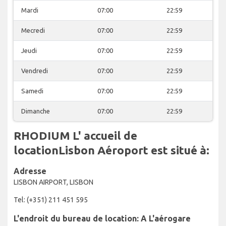
Mardi
07:00
22:59
Mecredi
07:00
22:59
Jeudi
07:00
22:59
Vendredi
07:00
22:59
Samedi
07:00
22:59
Dimanche
07:00
22:59
RHODIUM L' accueil de
locationLisbon Aéroport est situé à:
Adresse
LISBON AIRPORT, LISBON
Tel: (+351) 211 451 595
L'endroit du bureau de location: A L'aérogare