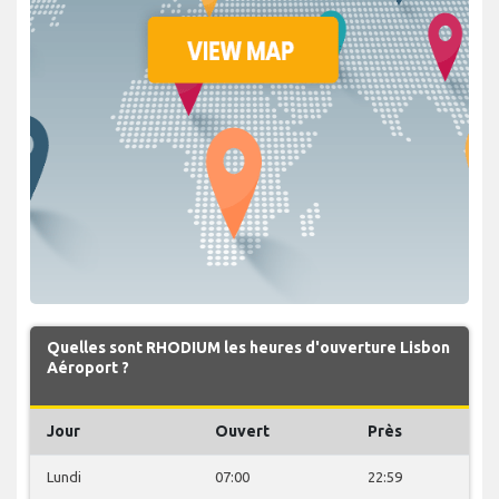
Quelles sont RHODIUM les heures d'ouverture Lisbon
Aéroport ?
Jour
Ouvert
Près
Lundi
07:00
22:59