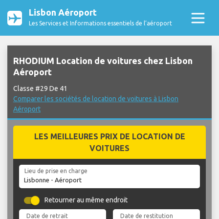
Lisbon Aéroport
Les Services et Informations essentiels de l’aéroport
RHODIUM Location de voitures chez Lisbon
Aéroport
Classe #29 De 41
Comparer les sociétés de location de voitures à Lisbon
Aéroport
LES MEILLEURES PRIX DE LOCATION DE
VOITURES
Lieu de prise en charge
Retourner au même endroit
Date de retrait
Date de restitution