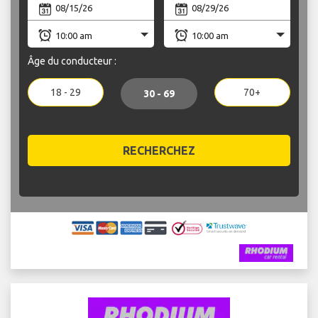
Âge du conducteur :
18 - 29
70+
30 - 69
RECHERCHEZ