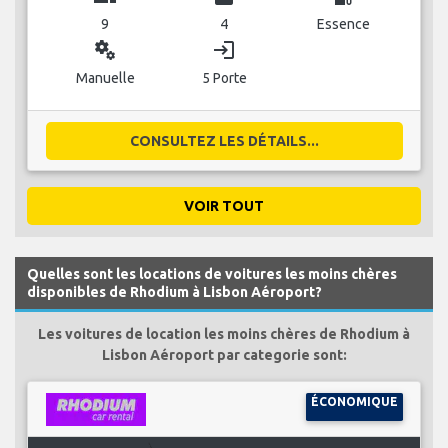
9
4
Essence
miscellaneous_services
login
Manuelle
5 Porte
CONSULTEZ LES DÉTAILS...
VOIR TOUT
Quelles sont les locations de voitures les moins chères
disponibles de Rhodium à Lisbon Aéroport?
Les voitures de location les moins chères de Rhodium à
Lisbon Aéroport par categorie sont:
ÉCONOMIQUE