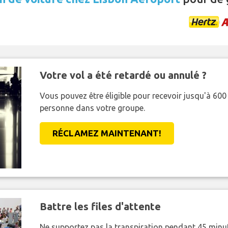
Votre vol a été retardé ou annulé ?
Vous pouvez être éligible pour recevoir jusqu'à 6
personne dans votre groupe.
RÉCLAMEZ MAINTENANT!
Battre les files d'attente
Ne supportez pas la transpiration pendant 45 minut