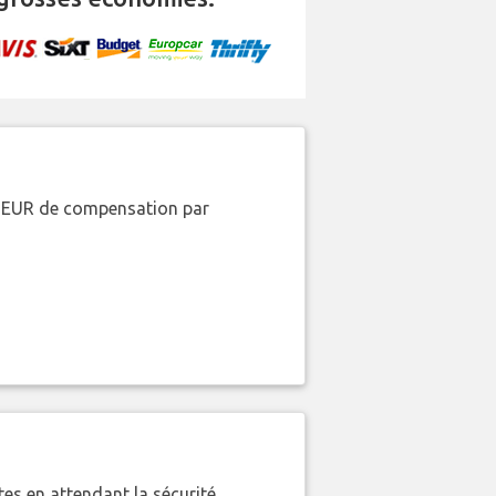
00 EUR de compensation par
es en attendant la sécurité.