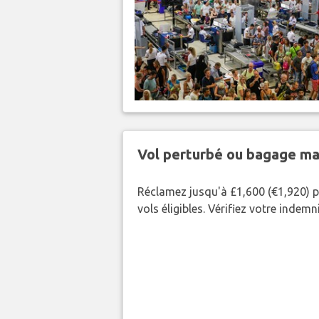
Vol perturbé ou bagage ma
Réclamez jusqu'à £1,600 (€1,920) p
vols éligibles. Vérifiez votre indem