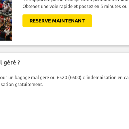
Obtenez une voie rapide et passez en 5 minutes ou
RESERVE MAINTENANT
l géré ?
our un bagage mal géré ou £520 (€600) d'indemnisation en cas
nisation gratuitement.