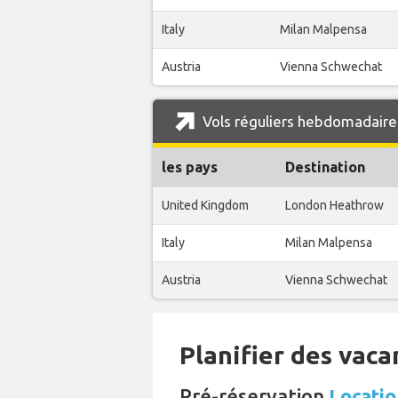
Italy
Milan Malpensa
Austria
Vienna Schwechat
Vols réguliers hebdomadaires
les pays
Destination
United Kingdom
London Heathrow
Italy
Milan Malpensa
Austria
Vienna Schwechat
Planifier des vaca
Pré-réservation
Locatio