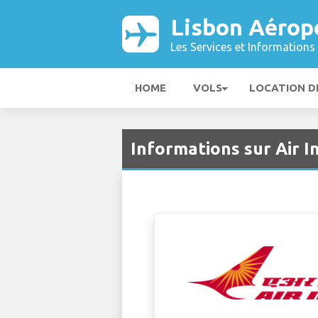
Lisbon Aérop
Les Services et Informations 
HOME
VOLS
LOCATION D
Informations sur Air I