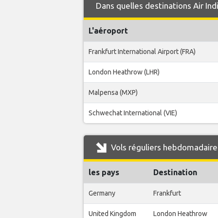
Dans quelles destinations Air Ind
L'aéroport
Frankfurt International Airport (FRA)
London Heathrow (LHR)
Malpensa (MXP)
Schwechat International (VIE)
Vols réguliers hebdomadaires
les pays
Destination
Germany
Frankfurt
United Kingdom
London Heathrow