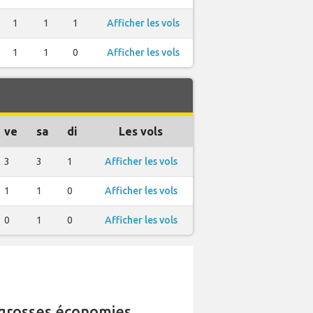
1
1
1
Afficher les vols
1
1
0
Afficher les vols
ve
sa
di
Les vols
3
3
1
Afficher les vols
1
1
0
Afficher les vols
0
1
0
Afficher les vols
grosses économies.