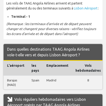
Les vols de TAAG Angola Airlines arrivent et partent
généralement du ou des terminaux suivants à
Lisbon Aéroport
:
Terminal - 1
(Remarque : les terminaux d'arrivée et de départ peuvent
changer et changent pour diverses raisons - vérifiez toujours
les écrans d'arrivée et de départ dans l'aéroport)
Dans quelles destinations TAAG Angola Airlines
vole-t-elle vers et depuis Lisbon Aéroport ?
L'aéroport
les
Emplacement
Vols
pays
hebdomadaires
Barajas
Spain
Madrid
8
(MAD)
Vols réguliers hebdomadaires vers Lisbon
Aéroport opérés par TAAG Angola Airlines