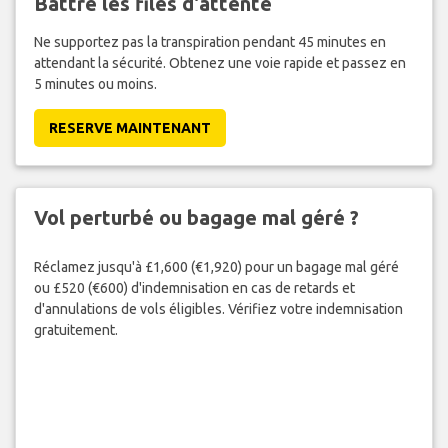
Battre les files d'attente
Ne supportez pas la transpiration pendant 45 minutes en
attendant la sécurité. Obtenez une voie rapide et passez en
5 minutes ou moins.
RESERVE MAINTENANT
Vol perturbé ou bagage mal géré ?
Réclamez jusqu'à £1,600 (€1,920) pour un bagage mal géré
ou £520 (€600) d'indemnisation en cas de retards et
d'annulations de vols éligibles. Vérifiez votre indemnisation
gratuitement.