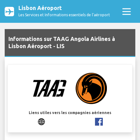
Lisbon Aéroport
Les Services et Informations essentiels de l’aéroport
Informations sur TAAG Angola Airlines à
Lisbon Aéroport - LIS
Liens utiles vers les compagnies aériennes