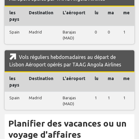
les
Destination
L'aéroport
lu
ma
me
pays
Spain
Madrid
Barajas
0
0
1
(MAD)
Vols réguliers hebdomadaires au départ de
Lisbon Aéroport opérés par TAAG Angola Airlines
les
Destination
L'aéroport
lu
ma
me
pays
Spain
Madrid
Barajas
1
1
1
(MAD)
Planifier des vacances ou un
voyage d'affaires