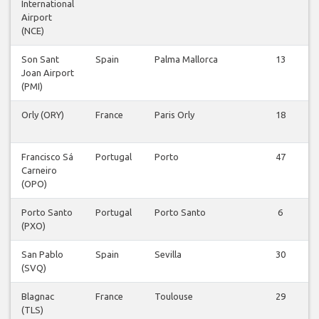
International
Airport
(NCE)
Son Sant
Spain
Palma Mallorca
13
Joan Airport
(PMI)
Orly (ORY)
France
Paris Orly
18
Francisco Sá
Portugal
Porto
47
Carneiro
(OPO)
Porto Santo
Portugal
Porto Santo
6
(PXO)
San Pablo
Spain
Sevilla
30
(SVQ)
Blagnac
France
Toulouse
29
(TLS)