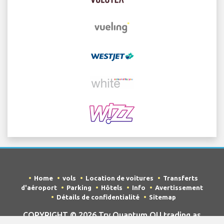
Home
vols
Location de voitures
Transferts
d'aéroport
Parking
Hôtels
Info
Avertissement
Détails de confidentialité
Sitemap
COPYRIGHT © 2026 Try Quantum OU trading as