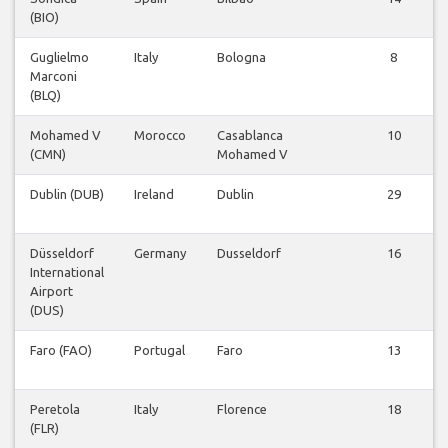
(BIO)
Guglielmo
Italy
Bologna
8
Marconi
(BLQ)
Mohamed V
Morocco
Casablanca
10
(CMN)
Mohamed V
Dublin (DUB)
Ireland
Dublin
29
Düsseldorf
Germany
Dusseldorf
16
International
Airport
(DUS)
Faro (FAO)
Portugal
Faro
13
Peretola
Italy
Florence
18
(FLR)