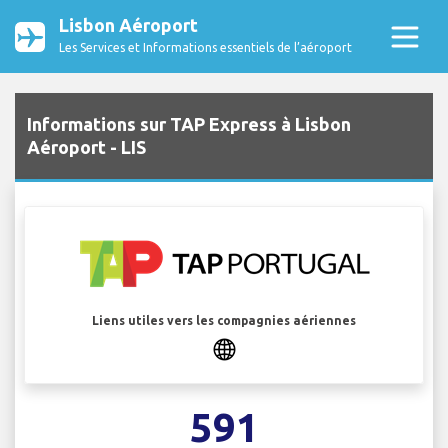
Lisbon Aéroport
Les Services et Informations essentiels de l’aéroport
Informations sur TAP Express à Lisbon
Aéroport - LIS
Liens utiles vers les compagnies aériennes
591