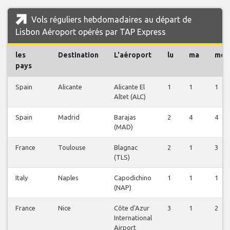
Vols réguliers hebdomadaires au départ de
Lisbon Aéroport opérés par TAP Express
les
Destination
L'aéroport
lu
ma
me
pays
Spain
Alicante
Alicante El
1
1
1
Altet (ALC)
Spain
Madrid
Barajas
2
4
4
(MAD)
France
Toulouse
Blagnac
2
1
3
(TLS)
Italy
Naples
Capodichino
1
1
1
(NAP)
France
Nice
Côte d'Azur
3
1
2
International
Airport