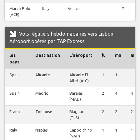
Marco Polo
Italy
Venice
7
(VCE)
Vols réguliers hebdomadaires vers Lisbon
Aéroport opérés par TAP Express
les
Destination
L'aéroport
lu
ma
me
pays
Spain
Alicante
Alicante El
1
1
1
Altet (ALC)
Spain
Madrid
Barajas
2
4
4
(MAD)
France
Toulouse
Blagnac
2
2
2
(TLS)
Italy
Naples
Capodichino
1
1
1
(NAP)