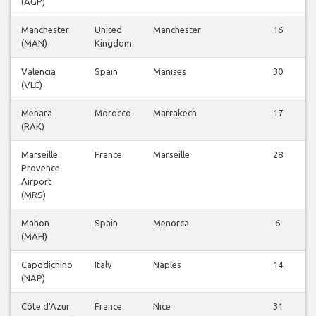
(AGP)
Manchester
United
Manchester
16
(MAN)
Kingdom
Valencia
Spain
Manises
30
(VLC)
Menara
Morocco
Marrakech
17
(RAK)
Marseille
France
Marseille
28
Provence
Airport
(MRS)
Mahon
Spain
Menorca
6
(MAH)
Capodichino
Italy
Naples
14
(NAP)
Côte d'Azur
France
Nice
31