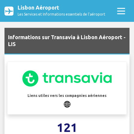
Lisbon Aéroport
Les Services et Informations essentiels de l’aéroport
Informations sur Transavia à Lisbon Aéroport -
LIS
Liens utiles vers les compagnies aériennes
121