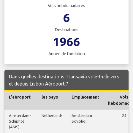
Vols hebdomadaires
6
Destinations
1966
Année de fondation
Dans quelles destinations Transavia vole-t-elle vers
et depuis Lisbon Aéroport ?
L'aéroport
les pays
Emplacement
Vols
hebdomadai
Amsterdam-
Netherlands
Amsterdam
24
Schiphol
Schiphol
(AMS)