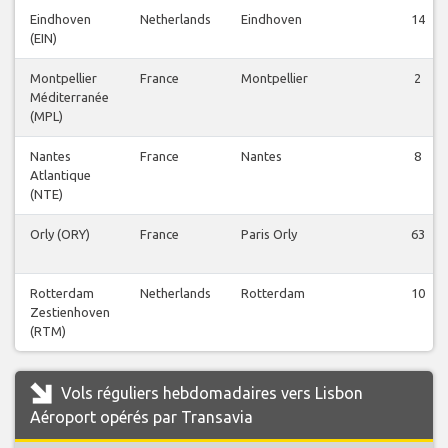
Eindhoven
Netherlands
Eindhoven
14
(EIN)
Montpellier
France
Montpellier
2
Méditerranée
(MPL)
Nantes
France
Nantes
8
Atlantique
(NTE)
Orly (ORY)
France
Paris Orly
63
Rotterdam
Netherlands
Rotterdam
10
Zestienhoven
(RTM)
Vols réguliers hebdomadaires vers Lisbon
Aéroport opérés par Transavia